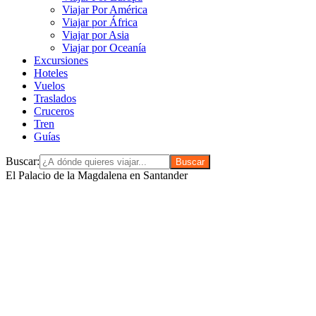
Viajar Por América
Viajar por África
Viajar por Asia
Viajar por Oceanía
Excursiones
Hoteles
Vuelos
Traslados
Cruceros
Tren
Guías
Buscar:
El Palacio de la Magdalena en Santander