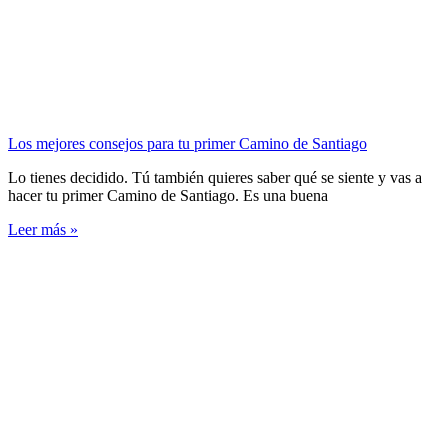
Los mejores consejos para tu primer Camino de Santiago
Lo tienes decidido. Tú también quieres saber qué se siente y vas a
hacer tu primer Camino de Santiago. Es una buena
Leer más »