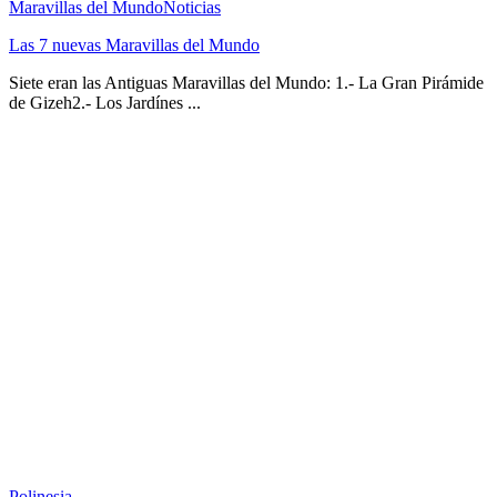
Maravillas del Mundo
Noticias
Las 7 nuevas Maravillas del Mundo
Siete eran las Antiguas Maravillas del Mundo: 1.- La Gran Pirámide
de Gizeh2.- Los Jardínes ...
Polinesia