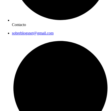
Contacto
sobreblogsnet@gmail.com