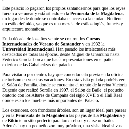
Este palacio lo pagaron los propios santanderinos para que los reyes
fueran a veranear y está situado en la
Península de la Magdalena
,
un lugar desde donde se controlaba el acceso a la ciudad. No tiene
un estilo definido, ya que es una mezcla de estilos inglés, francés y
arquitectura montañesa.
En la década de los años veinte se crearon los
Cursos
Internacionales de Verano de Santander
y en 1932 la
Universidad Internacional
. Han pasado los intelectuales más
destacados de todas las épocas, desde Miguel de Unamuno hasta
Federico García Lorca que hacía representaciones en el patio
exterior de las Caballerizas del palacio.
Para visitarlo por dentro, hay que concertar cita previa en la oficina
de turismo en vuestras vacaciones. En esta visita guiada podréis ver
el Salón de Familia, donde se encuentra el retrato de la reina Victoria
Eugenia que realizó Sorolla en 1907, el Salón de Baile, el pequeño
oratorio con los Altares de Campaña del siglo XVII o el Hall Real
donde están los muebles más importantes del Palacio.
Los exteriores, con frondosos árboles, son un lugar ideal para pasear
y en la
Península de la Magdalena
las playas de
La Magdalena
y
de
Bikinis
un sitio perfecto para tomar el sol y darse un baño.
Además hay un pequeño zoo muy próximo, una visita ideal si vas