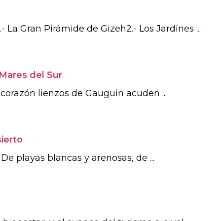
- La Gran Pirámide de Gizeh2.- Los Jardínes ...
 Mares del Sur
l corazón lienzos de Gauguin acuden ...
ierto
De playas blancas y arenosas, de ...