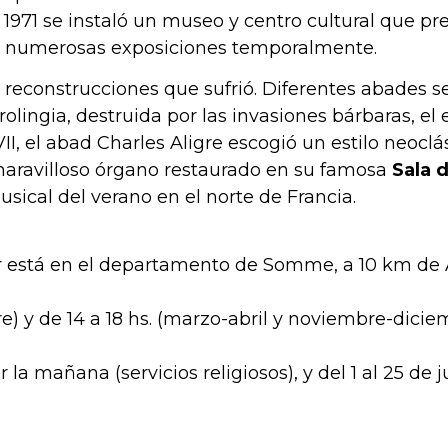
 1971 se instaló un museo y centro cultural que p
 de numerosas exposiciones temporalmente.
 reconstrucciones que sufrió. Diferentes abades s
arolingia, destruida por las invasiones bárbaras, el e
VII, el abad Charles Aligre escogió un estilo neoclá
maravilloso órgano restaurado en su famosa
Sala 
usical del verano en el norte de Francia.
uier está en el departamento de Somme, a 10 km de
re) y de 14 a 18 hs. (marzo-abril y noviembre-dicie
la mañana (servicios religiosos), y del 1 al 25 de j