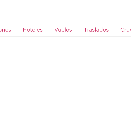
ones
Hoteles
Vuelos
Traslados
Cru