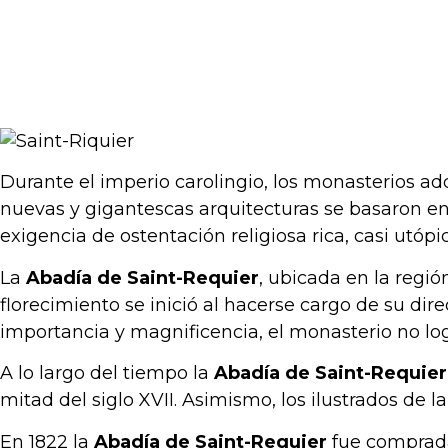
Durante el imperio carolingio, los monasterios a
nuevas y gigantescas arquitecturas se basaron en
exigencia de ostentación religiosa rica, casi utópi
La
Abadía de Saint-Requier
, ubicada en la regi
florecimiento se inició al hacerse cargo de su dir
importancia y magnificencia, el monasterio no lo
A lo largo del tiempo la
Abadía de Saint-Requier
mitad del siglo XVII. Asimismo, los ilustrados de 
En 1822 la
Abadía de Saint-Requier
fue comprada