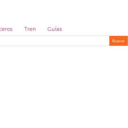
ceros
Tren
Guías