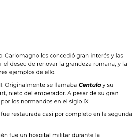
o. Carlomagno les concedió gran interés y las
r el deseo de renovar la grandeza romana, y la
es ejemplos de ello.
 VII. Originalmente se llamaba
Centula
y su
art, nieto del emperador. A pesar de su gran
or los normandos en el siglo IX.
e fue restaurada casi por completo en la segunda
n fue un hospital militar durante la