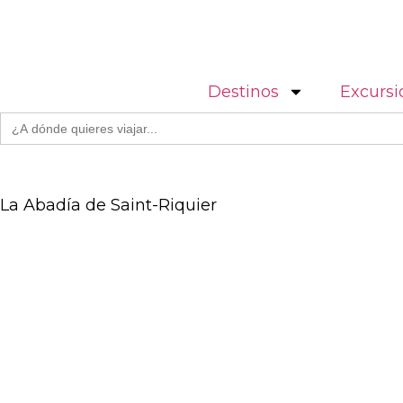
Destinos
Excursi
Buscar:
La Abadía de Saint-Riquier