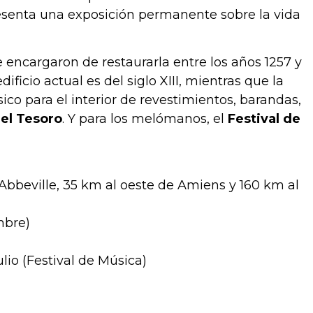
resenta una exposición permanente sobre la vida
e encargaron de restaurarla entre los años 1257 y
dificio actual es del siglo XIII, mientras que la
sico para el interior de revestimientos, barandas,
del Tesoro
. Y para los melómanos, el
Festival de
 Abbeville, 35 km al oeste de Amiens y 160 km al
mbre)
ulio (Festival de Música)