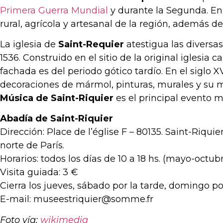
Primera Guerra Mundial
y durante la Segunda. En
rural, agrícola y artesanal de la región, además
La iglesia de
Saint-Requier
atestigua las diversas
1536. Construido en el sitio de la original iglesia c
fachada es del periodo gótico tardío. En el siglo X
decoraciones de mármol, pinturas, murales y su 
Música de Saint-Riquier
es el principal evento m
Abadía de Saint-Riquier
Dirección: Place de l’église F – 80135. Saint-Riq
norte de París.
Horarios: todos los días de 10 a 18 hs. (mayo-octub
Visita guiada: 3 €
Cierra los jueves, sábado por la tarde, domingo por 
E-mail: museestriquier@somme.fr
Foto vía:
wikimedia