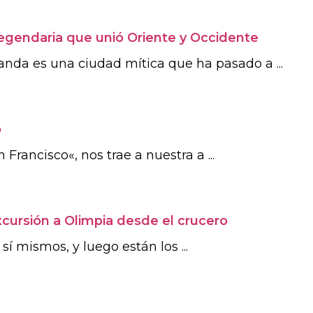
legendaria que unió Oriente y Occidente
nda es una ciudad mítica que ha pasado a ...
o
rancisco«, nos trae a nuestra a ...
cursión a Olimpia desde el crucero
í mismos, y luego están los ...