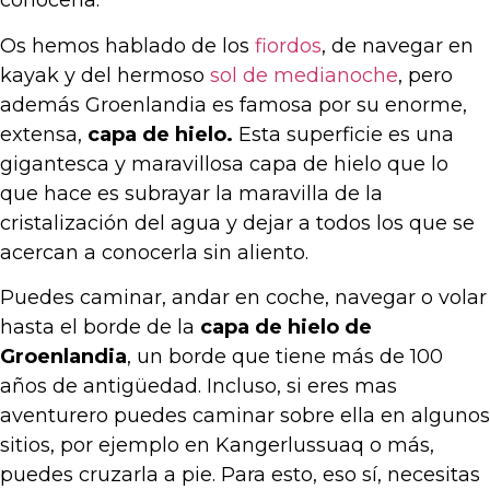
conocerla.
Os hemos hablado de los
fiordos
, de navegar en
kayak y del hermoso
sol de medianoche
, pero
además Groenlandia es famosa por su enorme,
extensa,
capa de hielo.
Esta superficie es una
gigantesca y maravillosa capa de hielo que lo
que hace es subrayar la maravilla de la
cristalización del agua y dejar a todos los que se
acercan a conocerla sin aliento.
Puedes caminar, andar en coche, navegar o volar
hasta el borde de la
capa de hielo de
Groenlandia
, un borde que tiene más de 100
años de antigüedad. Incluso, si eres mas
aventurero puedes caminar sobre ella en algunos
sitios, por ejemplo en Kangerlussuaq o más,
puedes cruzarla a pie. Para esto, eso sí, necesitas