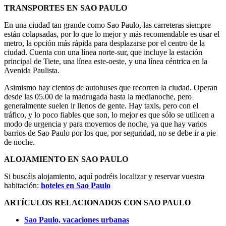
TRANSPORTES EN SAO PAULO
En una ciudad tan grande como Sao Paulo, las carreteras siempre
están colapsadas, por lo que lo mejor y más recomendable es usar el
metro, la opción más rápida para desplazarse por el centro de la
ciudad. Cuenta con una línea norte-sur, que incluye la estación
principal de Tiete, una línea este-oeste, y una línea céntrica en la
Avenida Paulista.
Asimismo hay cientos de autobuses que recorren la ciudad. Operan
desde las 05.00 de la madrugada hasta la medianoche, pero
generalmente suelen ir llenos de gente. Hay taxis, pero con el
tráfico, y lo poco fiables que son, lo mejor es que sólo se utilicen a
modo de urgencia y para movernos de noche, ya que hay varios
barrios de Sao Paulo por los que, por seguridad, no se debe ir a pie
de noche.
ALOJAMIENTO EN SAO PAULO
Si buscáis alojamiento, aquí podréis localizar y reservar vuestra
habitación:
hoteles en Sao Paulo
ARTÍCULOS RELACIONADOS CON SAO PAULO
Sao Paulo, vacaciones urbanas