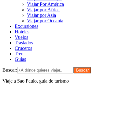
Viajar Por América
Viajar por África
Viajar por Asia
Viajar por Oceanía
Excursiones
Hoteles
Vuelos
Traslados
Cruceros
Tren
Guías
Buscar:
Viaje a Sao Paulo, guía de turismo