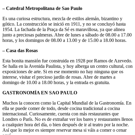
– Catedral Metropolitana de Sao Paulo
Es una curiosa estructura, mezcla de estilos alemán, bizantino y
gótico. La construcción se inició en 1911, y no se concluyó hasta
1954. La fachada de la Praça da Sé es maravillosa, ya que alinea
junto a preciosas palmeras. Abre de lunes a sábado de 08.00 a 17.00
horas, y los domingos de 08.00 a 13.00 y de 15.00 a 18.00 horas.
– Casa das Rosas
Esta bonita mansión fue construida en 1928 por Ramos de Azevedo.
Se halla en la Avenida Paulista, y hoy alberga un centro cultural, con
exposiciones de arte. Si en ese momento no hay ninguna que os
interese, visitar el precioso jardín de rosas. Abre de martes a
domingo de 10.00 a 18.00 horas, y la entrada es gratuita.
GASTRONOMÍA EN SAO PAULO
Muchos la conocen como la Capital Mundial de la Gastronomía. En
ella se puede comer de todo, desde cocina tradicional a cocina
internacional. Curiosamente, cuenta con más restaurantes que
Londres o París. No es de extrañar ver los bares y restaurantes llenos
a cualquier hora del día, o bien después de ir al teatro por la noche.
Así que lo mejor es siempre reservar mesa si váis a comer o cenar