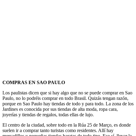
COMPRAS EN SAO PAULO
Los paulistas dicen que si hay algo que no se puede comprar en Sao
Paulo, no lo podréis comprar en todo Brasil. Quizás tengan razón,
porque en Sao Paulo hay tiendas de todo y para todo. La zona de los
Jardines es conocida por sus tiendas de alta moda, ropa cara,
joyerías y tiendas de regalos, todas ellas de lujo.
El centro de la ciudad, sobre todo en la Rúa 25 de Março, es donde
suelen ir a comprar tanto turistas como residentes. Allí hay
mercadillos y pequeñas tiendas baratas de todo tipo. Eso sí, llevar la