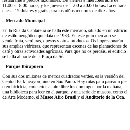
restaurante a precios razonables. De viernes a miércoles abre de
11.00 a 18.00 horas, y los jueves de 11.00 a 20.00 horas. La entrada
cuesta 15 dólares y gratis para los niños menores de diez años.
– Mercado Municipal
En la Rua da Cantareira se halla este mercado, situado en un edificio
de estilo neogótico que data de 1933. En este gran mercado se
vende fruta, verduras, quesos y otros productos. Os impresionarán
sus amplias vidrieras, que representan escenas de las plantaciones de
café y otras actividades agrícolas. Para que no os perdáis, el edificio
se halla al norte de la Praça da Sé.
– Parque Ibirapuera
Con sus dos millones de metros cuadrados verdes, es la versión del
Central Park neoyorquino en Sao Paulo. Hay rutas para pasear a pie
o en bicicleta, conciertos al aire libre los domingos por la mañana,
una biblioteca para leer en el parque, y una serie de museos, como el
de Arte Moderno, el
Museo Afro Brasil
y el
Auditorio de la Oca
.