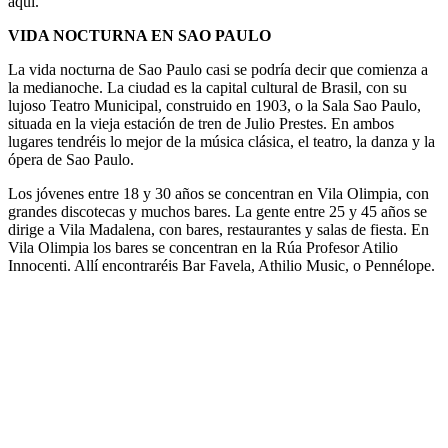
aquí.
VIDA NOCTURNA EN SAO PAULO
La vida nocturna de Sao Paulo casi se podría decir que comienza a
la medianoche. La ciudad es la capital cultural de Brasil, con su
lujoso Teatro Municipal, construido en 1903, o la Sala Sao Paulo,
situada en la vieja estación de tren de Julio Prestes. En ambos
lugares tendréis lo mejor de la música clásica, el teatro, la danza y la
ópera de Sao Paulo.
Los jóvenes entre 18 y 30 años se concentran en Vila Olimpia, con
grandes discotecas y muchos bares. La gente entre 25 y 45 años se
dirige a Vila Madalena, con bares, restaurantes y salas de fiesta. En
Vila Olimpia los bares se concentran en la Rúa Profesor Atilio
Innocenti. Allí encontraréis Bar Favela, Athilio Music, o Pennélope.