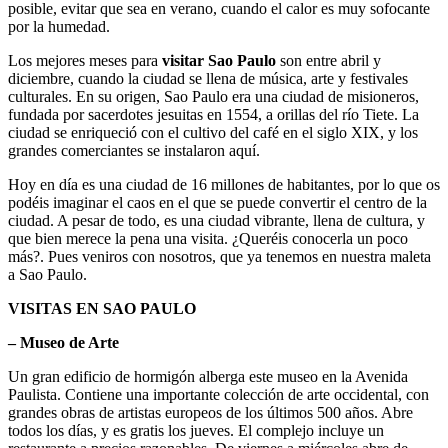
posible, evitar que sea en verano, cuando el calor es muy sofocante
por la humedad.
Los mejores meses para
visitar Sao Paulo
son entre abril y
diciembre, cuando la ciudad se llena de música, arte y festivales
culturales. En su origen, Sao Paulo era una ciudad de misioneros,
fundada por sacerdotes jesuitas en 1554, a orillas del río Tiete. La
ciudad se enriqueció con el cultivo del café en el siglo XIX, y los
grandes comerciantes se instalaron aquí.
Hoy en día es una ciudad de 16 millones de habitantes, por lo que os
podéis imaginar el caos en el que se puede convertir el centro de la
ciudad. A pesar de todo, es una ciudad vibrante, llena de cultura, y
que bien merece la pena una visita. ¿Queréis conocerla un poco
más?. Pues veniros con nosotros, que ya tenemos en nuestra maleta
a Sao Paulo.
VISITAS EN SAO PAULO
– Museo de Arte
Un gran edificio de hormigón alberga este museo en la Avenida
Paulista. Contiene una importante colección de arte occidental, con
grandes obras de artistas europeos de los últimos 500 años. Abre
todos los días, y es gratis los jueves. El complejo incluye un