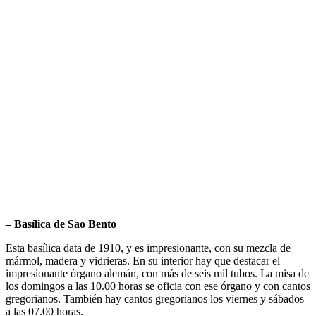
– Basílica de Sao Bento
Esta basílica data de 1910, y es impresionante, con su mezcla de
mármol, madera y vidrieras. En su interior hay que destacar el
impresionante órgano alemán, con más de seis mil tubos. La misa de
los domingos a las 10.00 horas se oficia con ese órgano y con cantos
gregorianos. También hay cantos gregorianos los viernes y sábados
a las 07.00 horas.