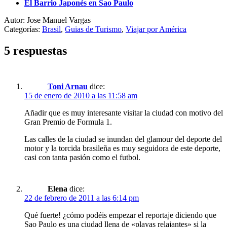
El Barrio Japonés en Sao Paulo
Autor: Jose Manuel Vargas
Categorías:
Brasil
,
Guias de Turismo
,
Viajar por América
5 respuestas
Toni Arnau
dice:
15 de enero de 2010 a las 11:58 am
Añadir que es muy interesante visitar la ciudad con motivo del
Gran Premio de Formula 1.
Las calles de la ciudad se inundan del glamour del deporte del
motor y la torcida brasileña es muy seguidora de este deporte,
casi con tanta pasión como el futbol.
Elena
dice:
22 de febrero de 2011 a las 6:14 pm
Qué fuerte! ¿cómo podéis empezar el reportaje diciendo que
Sao Paulo es una ciudad llena de «playas relajantes» si la