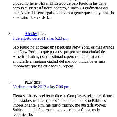
ciudad no tiene playa. El Estado de Sao Paulo sí las tiene,
pero la ciudad está tierra adentro, a unos 70 kilómetros del
mar. A ver si le encargáis los textos a gente que sí haya estado
en el sitio! De verdad…
Alcides
dice:
8 de agosto de 2011 a las 6:23 pm
Sao Paulo no es como una pequeña New York, es más grande
que New York, lo que pasa es que por ser una ciudad de
América Latina, es subestimada, pero no tiene nada que
envidiarle a ninguna ciudad del mundo, inclusive es más
imponente que las ciudades europeas.
PEP
dice:
30 de enero de 2012 a las 7:06 pm
Elena si observas el texto dice. » Con playas relajantes dentro
del estado», no dice que están en la ciudad. Sao Pablo es
impresionante, a mi me gustó mucho, me gustaría volver.
Subir a un helicóptero es una experiencia única, os lo
recomiendo.