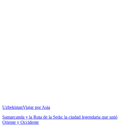
Uzbekistan
Viajar por Asia
Samarcanda y la Ruta de la Seda: la ciudad legendaria que unió
Oriente y Occidente