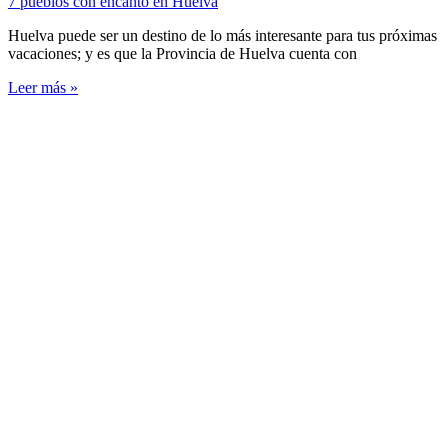
7 pueblos con encanto en Huelva
Huelva puede ser un destino de lo más interesante para tus próximas
vacaciones; y es que la Provincia de Huelva cuenta con
Leer más »