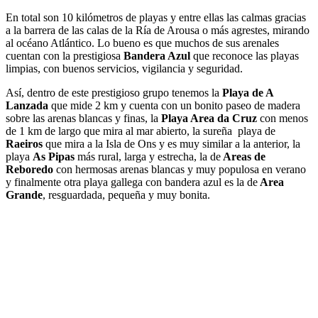
En total son 10 kilómetros de playas y entre ellas las calmas gracias
a la barrera de las calas de la Ría de Arousa o más agrestes, mirando
al océano Atlántico. Lo bueno es que muchos de sus arenales
cuentan con la prestigiosa
Bandera Azul
que reconoce las playas
limpias, con buenos servicios, vigilancia y seguridad.
Así, dentro de este prestigioso grupo tenemos la
Playa de A
Lanzada
que mide 2 km y cuenta con un bonito paseo de madera
sobre las arenas blancas y finas, la
Playa Area da Cruz
con menos
de 1 km de largo que mira al mar abierto, la sureña playa de
Raeiros
que mira a la Isla de Ons y es muy similar a la anterior, la
playa
As Pipas
más rural, larga y estrecha, la de
Areas de
Reboredo
con hermosas arenas blancas y muy populosa en verano
y finalmente otra playa gallega con bandera azul es la de
Area
Grande
, resguardada, pequeña y muy bonita.