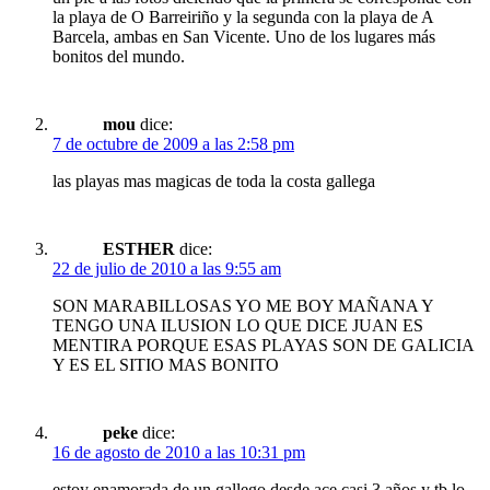
la playa de O Barreiriño y la segunda con la playa de A
Barcela, ambas en San Vicente. Uno de los lugares más
bonitos del mundo.
mou
dice:
7 de octubre de 2009 a las 2:58 pm
las playas mas magicas de toda la costa gallega
ESTHER
dice:
22 de julio de 2010 a las 9:55 am
SON MARABILLOSAS YO ME BOY MAÑANA Y
TENGO UNA ILUSION LO QUE DICE JUAN ES
MENTIRA PORQUE ESAS PLAYAS SON DE GALICIA
Y ES EL SITIO MAS BONITO
peke
dice:
16 de agosto de 2010 a las 10:31 pm
estoy enamorada de un gallego desde ace casi 3 años y tb lo