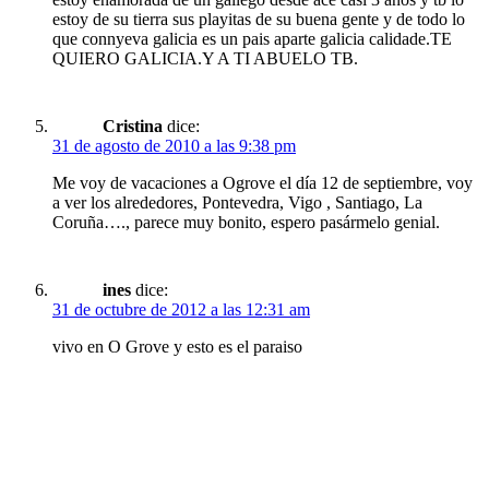
estoy de su tierra sus playitas de su buena gente y de todo lo
que connyeva galicia es un pais aparte galicia calidade.TE
QUIERO GALICIA.Y A TI ABUELO TB.
Cristina
dice:
31 de agosto de 2010 a las 9:38 pm
Me voy de vacaciones a Ogrove el día 12 de septiembre, voy
a ver los alrededores, Pontevedra, Vigo , Santiago, La
Coruña…., parece muy bonito, espero pasármelo genial.
ines
dice:
31 de octubre de 2012 a las 12:31 am
vivo en O Grove y esto es el paraiso