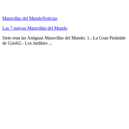
Maravillas del Mundo
Noticias
Las 7 nuevas Maravillas del Mundo
Siete eran las Antiguas Maravillas del Mundo: 1.- La Gran Pirámide
de Gizeh2.- Los Jardínes ...