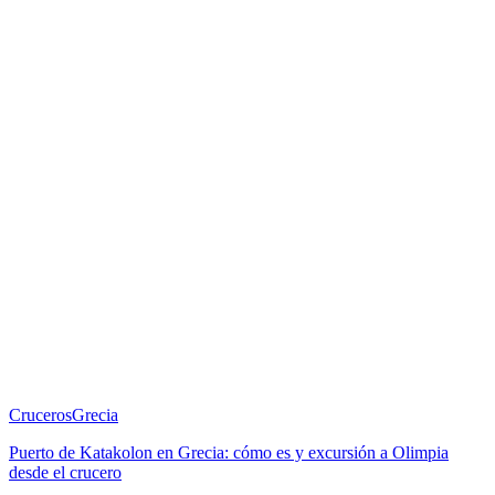
Cruceros
Grecia
Puerto de Katakolon en Grecia: cómo es y excursión a Olimpia
desde el crucero