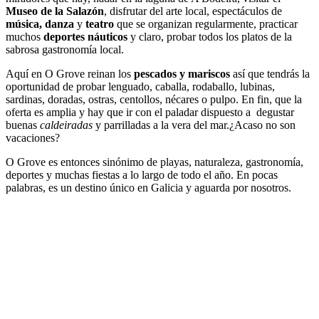
Museo de la Salazón
, disfrutar del arte local, espectáculos de
música, danza
y
teatro
que se organizan regularmente, practicar
muchos
deportes náuticos
y claro, probar todos los platos de la
sabrosa gastronomía local.
Aquí en O Grove reinan los
pescados y mariscos
así que tendrás la
oportunidad de probar lenguado, caballa, rodaballo, lubinas,
sardinas, doradas, ostras, centollos, nécares o pulpo. En fin, que la
oferta es amplia y hay que ir con el paladar dispuesto a degustar
buenas
caldeiradas
y parrilladas a la vera del mar.¿Acaso no son
vacaciones?
O Grove es entonces sinónimo de playas, naturaleza, gastronomía,
deportes y muchas fiestas a lo largo de todo el año. En pocas
palabras, es un destino único en Galicia y aguarda por nosotros.