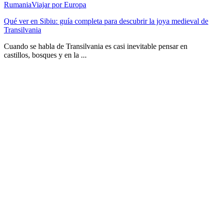
Rumania
Viajar por Europa
Qué ver en Sibiu: guía completa para descubrir la joya medieval de
Transilvania
Cuando se habla de Transilvania es casi inevitable pensar en
castillos, bosques y en la ...