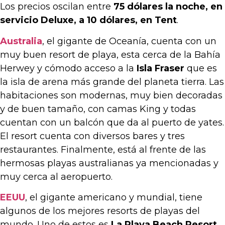
Los precios oscilan entre
75 dólares la noche, en
servicio Deluxe, a 10 dólares, en Tent
.
Australia
, el gigante de Oceanía, cuenta con un
muy buen resort de playa, esta cerca de la Bahía
Herwey y cómodo acceso a la
Isla Fraser
que es
la isla de arena más grande del planeta tierra. Las
habitaciones son modernas, muy bien decoradas
y de buen tamaño, con camas King y todas
cuentan con un balcón que da al puerto de yates.
El resort cuenta con diversos bares y tres
restaurantes. Finalmente, está al frente de las
hermosas playas australianas ya mencionadas y
muy cerca al aeropuerto.
EEUU
, el gigante americano y mundial, tiene
algunos de los mejores resorts de playas del
mundo. Uno de estos es
La Playa Beach Resort
,