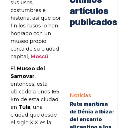
sus usos,
artículos
costumbres e
historia, así que por
publicados
fin los rusos lo han
honrado con un
museo propio
cerca de su ciudad
capital,
Moscú
.
El
Museo del
Samovar
,
entonces, está
ubicado a unos 165
Noticias
km de esta ciudad,
Ruta marítima
en
Tula
, una
de Dénia a Ibiza:
ciudad que desde
del encanto
el siglo XIX es la
alicantino a los