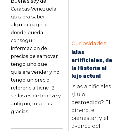
Buenas soy de
Caracas Venezuela
quisiera saber
alguna pagina
donde pueda
conseguir
Curiosidades
informacion de
Islas
precios de samovar
artificiales, de
tengo uno que
la Historia al
quisiera vender y no
lujo actual
tengo un precio
Islas artificiales.
referencia tiene 12
¿Lujo
sellos es de bronze y
desmedido? El
antiguo, muchas
dinero, el
gracias
bienestar, y el
avance del