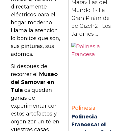
Maravillas del
directamente
Mundo: 1.- La
eléctricos para el
Gran Pirámide
hogar moderno.
de Gizeh2.- Los
Llama la atención
Jardínes ...
lo bonitos que son,
sus pinturas, sus
adornos.
Si después de
recorrer el
Museo
del Samovar en
Tula
os quedan
ganas de
experimentar con
Polinesia
estos artefactos y
Polinesia
organizar un té en
Francesa: el
vuestras casas,