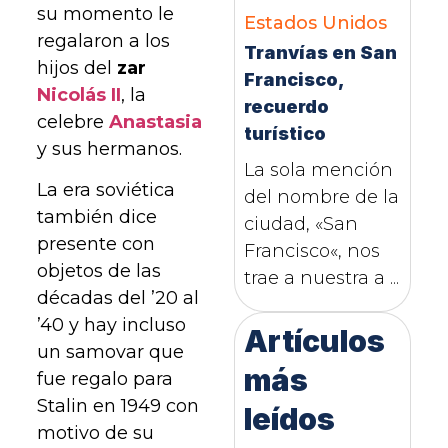
su momento le
Estados Unidos
regalaron a los
Tranvías en San
hijos del
zar
Francisco,
Nicolás II
, la
recuerdo
celebre
Anastasia
turístico
y sus hermanos.
La sola mención
La era soviética
del nombre de la
también dice
ciudad, «San
presente con
Francisco«, nos
objetos de las
trae a nuestra a ...
décadas del ’20 al
’40 y hay incluso
Artículos
un samovar que
más
fue regalo para
Stalin en 1949 con
leídos
motivo de su