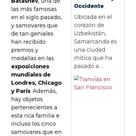
Batashev
, una de
Occidente
las más famosas
Ubicada en el
en el siglo pasado,
corazón de
y samovares que
Uzbekistán,
de tan geniales
Samarcanda es
han recibido
una ciudad
premios y
mítica que ha
medallas en las
pasado a ...
exposiciones
mundiales de
Londres, Chicago
y París
. Además,
hay objetos
pertenecientes a
esta rica familia e
incluso los cinco
samovares que en