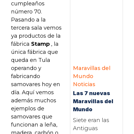
cumpleaños
número 70.
Pasando a la
tercera sala vemos
ya productos de la
fábrica
Stamp
, la
única fábrica que
queda en Tula
Maravillas del
operando y
Mundo
fabricando
Noticias
samovares hoy en
día. Aquí vemos
Las 7 nuevas
además muchos
Maravillas del
ejemplos de
Mundo
samovares que
Siete eran las
funcionan a leña,
Antiguas
madera, carbón o