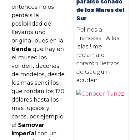
paraíso soñado
entonces no os
de los Mares del
perdáis la
Sur
posibilidad de
Polinesia
llevaros uno
Francesa ¡ A las
original pues en la
islas ! me
tienda
que hay en
reclama el
el museo los
corazón lienzos
venden, decenas
de Gauguin
de modelos, desde
acuden ...
los mas sencillos
que rondan los 170
dólares hasta los
mas lujosos y
caros, por ejemplo
el
Samovar
Imperial
con un