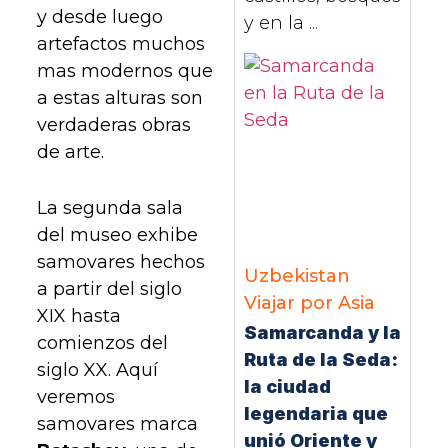
y desde luego
y en la ...
artefactos muchos
mas modernos que
a estas alturas son
verdaderas obras
de arte.
La segunda sala
del museo exhibe
samovares hechos
Uzbekistan
a partir del siglo
Viajar por Asia
XIX hasta
Samarcanda y la
comienzos del
Ruta de la Seda:
siglo XX. Aquí
la ciudad
veremos
legendaria que
samovares marca
unió Oriente y