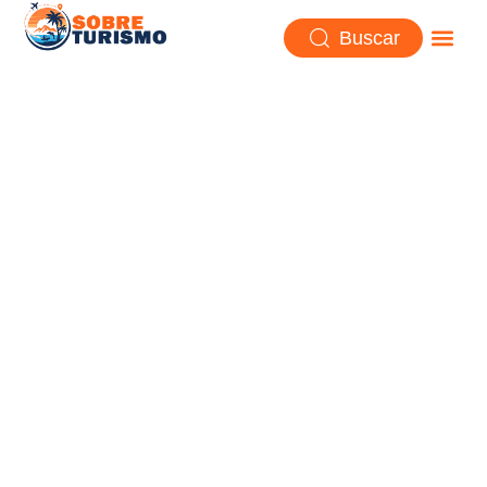
Buscar
El Museo del Samovar en
Rusia