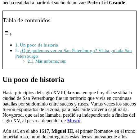
hecha realidad a partir del sueño de un zar:
Pedro I el Grande
.
Tabla de contenidos
Un poco de historia
¿Qué podemos ver en San Petersburgo? Visita guiada San
Petersburgo
Más información:
Un poco de historia
Hasta principios del siglo XVIII, la zona en que hoy día se sitúa la
ciudad de San Petersburgo fue un territorio que vivía en continuas
batallas por su dominio entre suecos y rusos. Varias veces los suecos
fueron expulsados de la zona, para más tarde volver a capturarla.
Novgorod, que así se llamaba, perdió su independencia a finales del
siglo XV, al pasar a depender de
Moscú
.
Aún así, en el año 1617,
Miguel III
, el primer Romanov en el trono
imperial ruso, hubo de entregarles estas tierras nuevamente a los