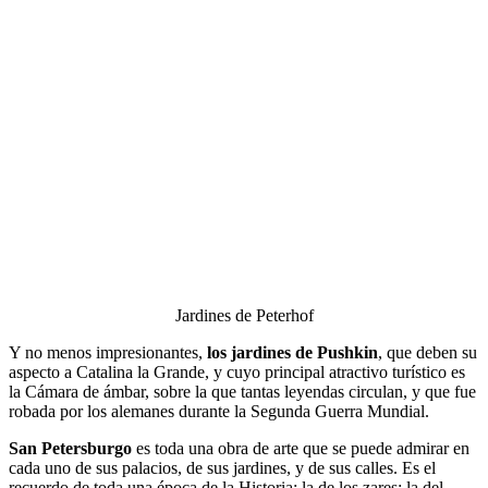
Jardines de Peterhof
Y no menos impresionantes,
los jardines de Pushkin
, que deben su
aspecto a Catalina la Grande, y cuyo principal atractivo turístico es
la Cámara de ámbar, sobre la que tantas leyendas circulan, y que fue
robada por los alemanes durante la Segunda Guerra Mundial.
San Petersburgo
es toda una obra de arte que se puede admirar en
cada uno de sus palacios, de sus jardines, y de sus calles. Es el
recuerdo de toda una época de la Historia; la de los zares; la del