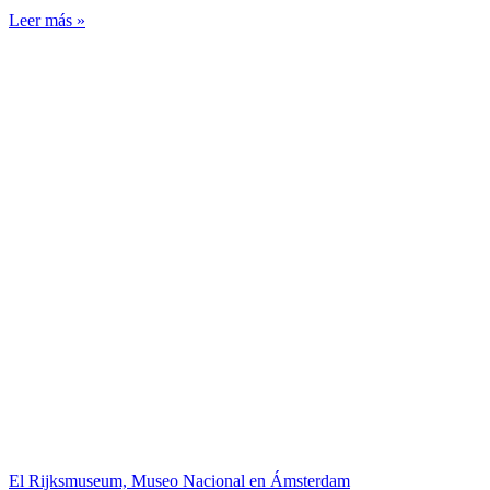
Leer más »
El Rijksmuseum, Museo Nacional en Ámsterdam