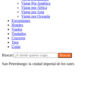
Viajar Por América
Viajar por África
Viajar por Asia
Viajar por Oceanía
Excursiones
Hoteles
Vuelos
Traslados
Cruceros
Tren
Guías
Buscar:
San Petersburgo: la ciudad imperial de los zares