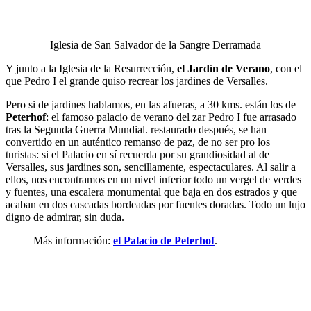
Iglesia de San Salvador de la Sangre Derramada
Y junto a la Iglesia de la Resurrección,
el Jardín de Verano
, con el
que Pedro I el grande quiso recrear los jardines de Versalles.
Pero si de jardines hablamos, en las afueras, a 30 kms. están los de
Peterhof
: el famoso palacio de verano del zar Pedro I fue arrasado
tras la Segunda Guerra Mundial. restaurado después, se han
convertido en un auténtico remanso de paz, de no ser pro los
turistas: si el Palacio en sí recuerda por su grandiosidad al de
Versalles, sus jardines son, sencillamente, espectaculares. Al salir a
ellos, nos encontramos en un nivel inferior todo un vergel de verdes
y fuentes, una escalera monumental que baja en dos estrados y que
acaban en dos cascadas bordeadas por fuentes doradas. Todo un lujo
digno de admirar, sin duda.
Más información:
el Palacio de Peterhof
.