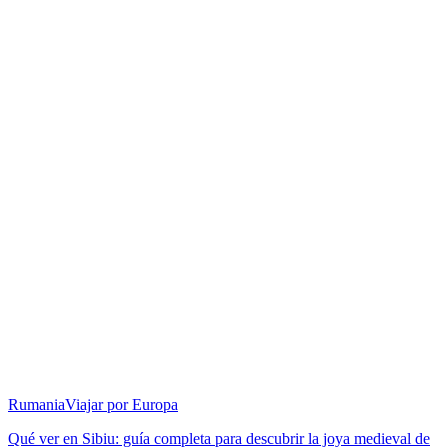
Rumania
Viajar por Europa
Qué ver en Sibiu: guía completa para descubrir la joya medieval de