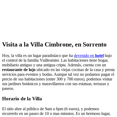
Visita a la Villa Cimbrone, en Sorrento
Hoy, la villa es un lugar paradisíaco que ha
devenido en
hotel
bajo
el control de la familia Vuilleumier. Las habitaciones tiene hogar,
mobiliario antiguo y una antigua cripta. Además, cuenta con un
restaurante de lujo
ubicado en las viejas cocinas de la casa y presta
servicios para eventos y bodas. Aunque tal vez no podamos pagar el
precio de sus habitaciones (entre 300 y 700 euros), podemos visitar
sus jardines botánicos y maravillarnos con sus estatuas, terrazas y
paseos.
Horario de la Villa
El sitio abre al público de 9am a 6pm (6 euros), y podemos
recorrerlo en un paseo de 10 o mas minutos. Es un hermoso lugar,