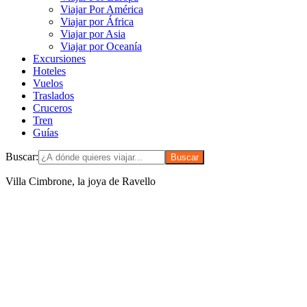
Viajar Por América
Viajar por África
Viajar por Asia
Viajar por Oceanía
Excursiones
Hoteles
Vuelos
Traslados
Cruceros
Tren
Guías
Buscar:
Villa Cimbrone, la joya de Ravello