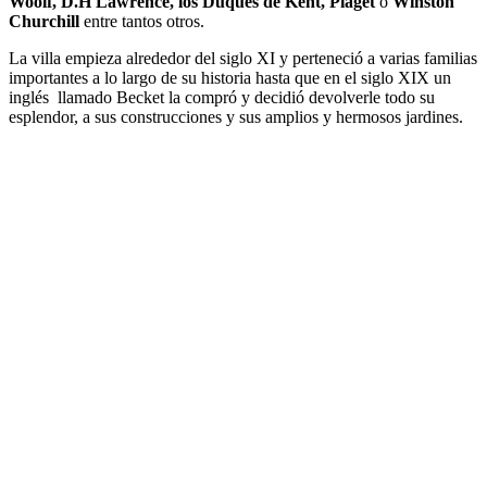
Woolf, D.H Lawrence, los Duques de Kent, Piaget
o
Winston
Churchill
entre tantos otros.
La villa empieza alrededor del siglo XI y perteneció a varias familias
importantes a lo largo de su historia hasta que en el siglo XIX un
inglés llamado Becket la compró y decidió devolverle todo su
esplendor, a sus construcciones y sus amplios y hermosos jardines.