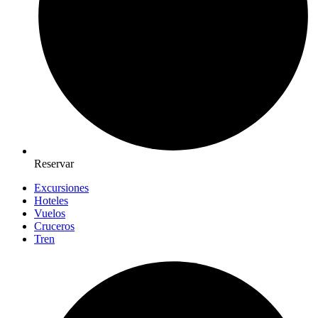
Reservar
Excursiones
Hoteles
Vuelos
Cruceros
Tren