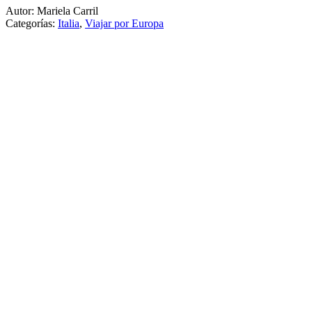
Autor: Mariela Carril
Categorías:
Italia
,
Viajar por Europa