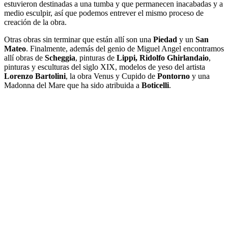
estuvieron destinadas a una tumba y que permanecen inacabadas y a
medio esculpir, así que podemos entrever el mismo proceso de
creación de la obra.
Otras obras sin terminar que están allí son una
Piedad
y un
San
Mateo
. Finalmente, además del genio de Miguel Angel encontramos
allí obras de
Scheggia
, pinturas de
Lippi, Ridolfo Ghirlandaio
,
pinturas y esculturas del siglo XIX, modelos de yeso del artista
Lorenzo Bartolini
, la obra Venus y Cupido de
Pontorno
y una
Madonna del Mare que ha sido atribuida a
Boticelli
.