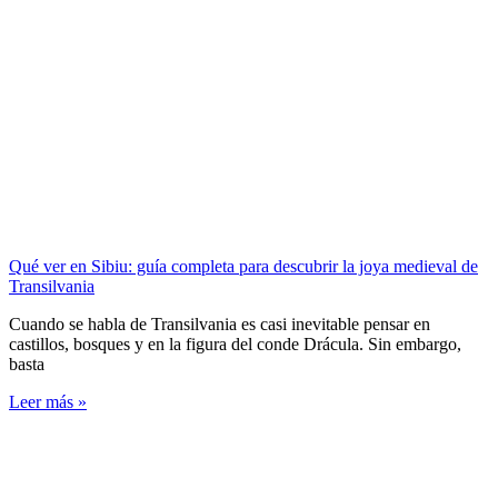
Qué ver en Sibiu: guía completa para descubrir la joya medieval de
Transilvania
Cuando se habla de Transilvania es casi inevitable pensar en
castillos, bosques y en la figura del conde Drácula. Sin embargo,
basta
Leer más »