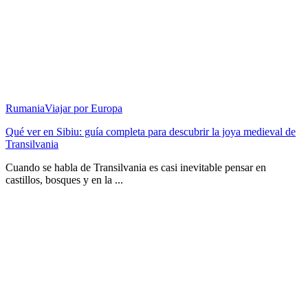
Rumania
Viajar por Europa
Qué ver en Sibiu: guía completa para descubrir la joya medieval de
Transilvania
Cuando se habla de Transilvania es casi inevitable pensar en
castillos, bosques y en la ...