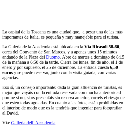
La capital de la Toscana es una ciudad que, a pesar una de las más
importantes de Italia, es pequeña y muy manejable para el turista.
La Galería de la Academia está ubicada en la
Vía Ricasoli 58-60
,
cerca del Convento de San Marcos, y a apenas unos 15 minutos
andando de la Plaza del
Duomo
. Abre de martes a domingo de 8:15
de la mañana a 6:50 de la tarde. Cierra los lunes, fin de año, el 1 de
enero y por supuesto, el 25 de diciembre. La entrada cuesta
6,50
euros
y se puede reservar, junto con la visita guiada, con varias
agencias.
Eso sí, un consejo importante: dada la gran afluencia de turistas, es
mejor que vayáis con la entrada reservada con mucha anterioridad
porque si no, si os presentáis sin reserva anterior, corréis el riesgo de
que estén todas agotadas. En cuanto a las fotos, están prohibidas en
el interior, de modo que os la tendréis que ingeniar para fotografiar
al David.
Vía:
Galleria dell’ Accademia