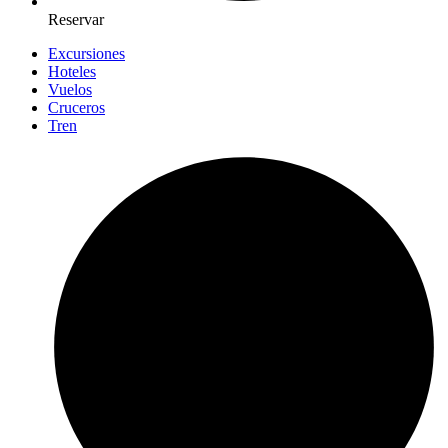
Reservar
Excursiones
Hoteles
Vuelos
Cruceros
Tren