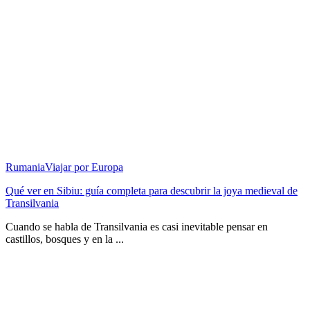
Rumania
Viajar por Europa
Qué ver en Sibiu: guía completa para descubrir la joya medieval de
Transilvania
Cuando se habla de Transilvania es casi inevitable pensar en
castillos, bosques y en la ...