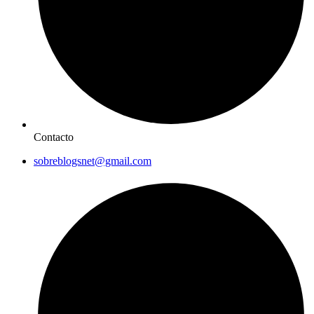
Contacto
sobreblogsnet@gmail.com