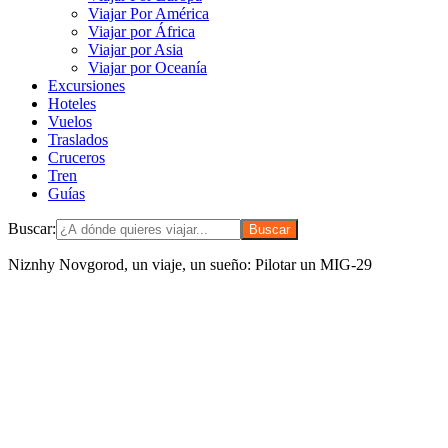
Viajar Por América
Viajar por África
Viajar por Asia
Viajar por Oceanía
Excursiones
Hoteles
Vuelos
Traslados
Cruceros
Tren
Guías
Buscar:
Niznhy Novgorod, un viaje, un sueño: Pilotar un MIG-29