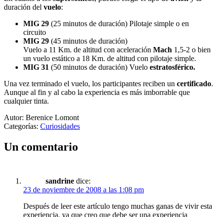
duración del
vuelo
:
MIG 29
(25 minutos de duración) Pilotaje simple o en
circuito
MIG 29
(45 minutos de duración)
Vuelo a 11 Km. de altitud con aceleración
Mach
1,5-2 o bien
un vuelo estático a 18 Km. de altitud con pilotaje simple.
MIG 31
(50 minutos de duración) Vuelo
estratosférico.
Una vez terminado el vuelo, los participantes reciben un
certificado
.
Aunque al fin y al cabo la experiencia es más imborrable que
cualquier tinta.
Autor: Berenice Lomont
Categorías:
Curiosidades
Un comentario
sandrine
dice:
23 de noviembre de 2008 a las 1:08 pm
Después de leer este artículo tengo muchas ganas de vivir esta
experiencia, ya que creo que debe ser una experiencia