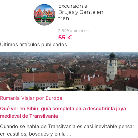
Últimos artículos publicados
Rumania
Viajar por Europa
Qué ver en Sibiu: guía completa para descubrir la joya
medieval de Transilvania
Cuando se habla de Transilvania es casi inevitable pensar
en castillos, bosques y en la ...