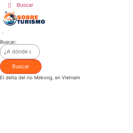
Ir
Buscar
al
contenido
Buscar:
El delta del rio Mekong, en Vietnam