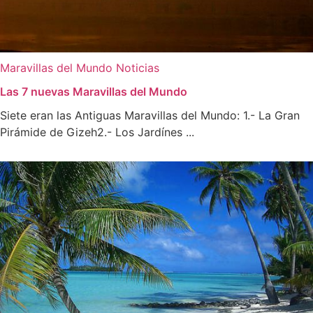
Maravillas del Mundo
Noticias
Las 7 nuevas Maravillas del Mundo
Siete eran las Antiguas Maravillas del Mundo: 1.- La Gran
Pirámide de Gizeh2.- Los Jardínes ...