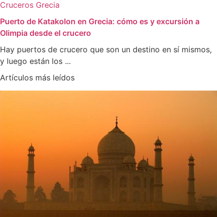
Cruceros
Grecia
Puerto de Katakolon en Grecia: cómo es y excursión a
Olimpia desde el crucero
Hay puertos de crucero que son un destino en sí mismos,
y luego están los ...
Artículos más leídos