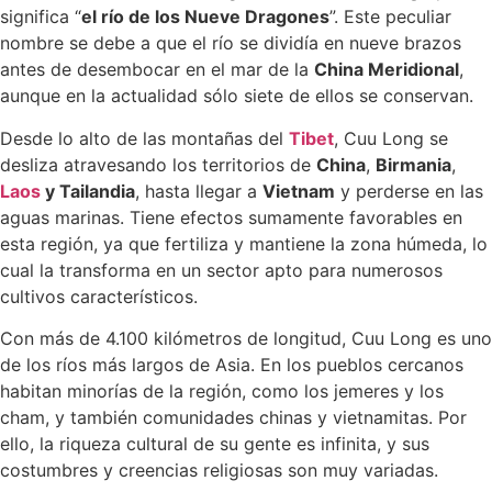
significa “
el río de los Nueve Dragones
”. Este peculiar
nombre se debe a que el río se dividía en nueve brazos
antes de desembocar en el mar de la
China Meridional
,
aunque en la actualidad sólo siete de ellos se conservan.
Desde lo alto de las montañas del
Tibet
, Cuu Long se
desliza atravesando los territorios de
China
,
Birmania
,
Laos
y Tailandia
, hasta llegar a
Vietnam
y perderse en las
aguas marinas. Tiene efectos sumamente favorables en
esta región, ya que fertiliza y mantiene la zona húmeda, lo
cual la transforma en un sector apto para numerosos
cultivos característicos.
Con más de 4.100 kilómetros de longitud, Cuu Long es uno
de los ríos más largos de Asia. En los pueblos cercanos
habitan minorías de la región, como los jemeres y los
cham, y también comunidades chinas y vietnamitas. Por
ello, la riqueza cultural de su gente es infinita, y sus
costumbres y creencias religiosas son muy variadas.