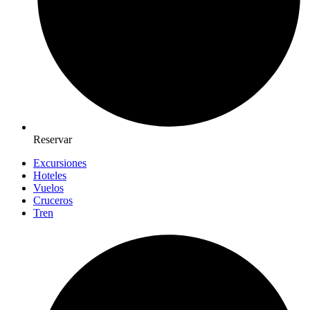
Reservar
Excursiones
Hoteles
Vuelos
Cruceros
Tren