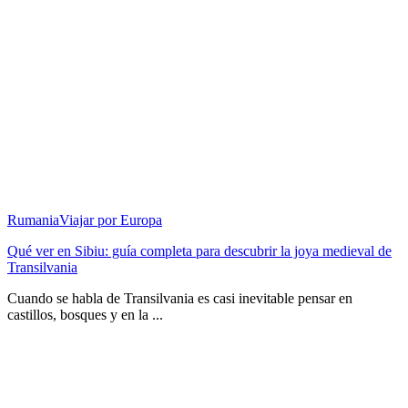
Rumania
Viajar por Europa
Qué ver en Sibiu: guía completa para descubrir la joya medieval de
Transilvania
Cuando se habla de Transilvania es casi inevitable pensar en
castillos, bosques y en la ...