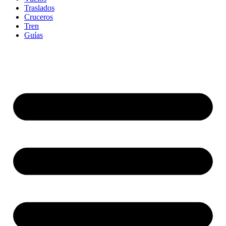
Traslados
Cruceros
Tren
Guías