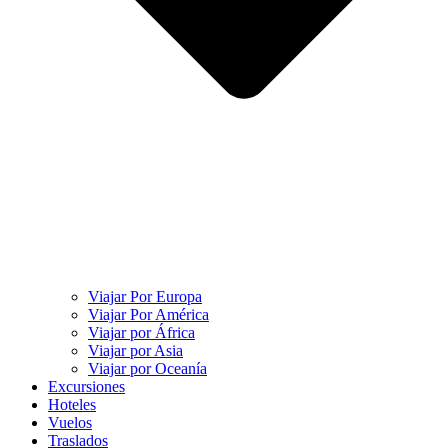
Viajar Por Europa
Viajar Por América
Viajar por África
Viajar por Asia
Viajar por Oceanía
Excursiones
Hoteles
Vuelos
Traslados