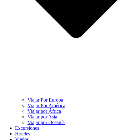
Viajar Por Europa
Viajar Por América
Viajar por África
Viajar por Asia
Viajar por Oceanía
Excursiones
Hoteles
Vuelos