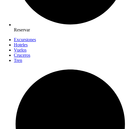
Reservar
Excursiones
Hoteles
Vuelos
Cruceros
Tren