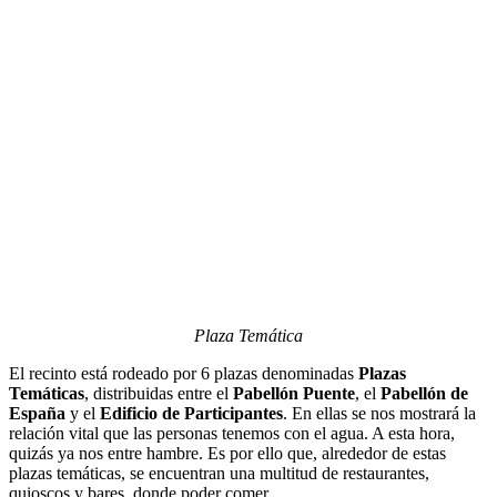
Plaza Temática
El recinto está rodeado por 6 plazas denominadas
Plazas
Temáticas
, distribuidas entre el
Pabellón Puente
, el
Pabellón de
España
y el
Edificio de Participantes
. En ellas se nos mostrará la
relación vital que las personas tenemos con el agua. A esta hora,
quizás ya nos entre hambre. Es por ello que, alrededor de estas
plazas temáticas, se encuentran una multitud de restaurantes,
quioscos y bares, donde poder comer.