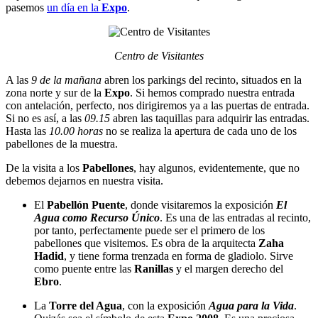
pasemos
un día en la
Expo
.
Centro de Visitantes
A las
9 de la mañana
abren los parkings del recinto, situados en la
zona norte y sur de la
Expo
. Si hemos comprado nuestra entrada
con antelación, perfecto, nos dirigiremos ya a las puertas de entrada.
Si no es así, a las
09.15
abren las taquillas para adquirir las entradas.
Hasta las
10.00 horas
no se realiza la apertura de cada uno de los
pabellones de la muestra.
De la visita a los
Pabellones
, hay algunos, evidentemente, que no
debemos dejarnos en nuestra visita.
El
Pabellón Puente
, donde visitaremos la exposición
El
Agua como Recurso Único
. Es una de las entradas al recinto,
por tanto, perfectamente puede ser el primero de los
pabellones que visitemos. Es obra de la arquitecta
Zaha
Hadid
, y tiene forma trenzada en forma de gladiolo. Sirve
como puente entre las
Ranillas
y el margen derecho del
Ebro
.
La
Torre del Agua
, con la exposición
Agua para la Vida
.