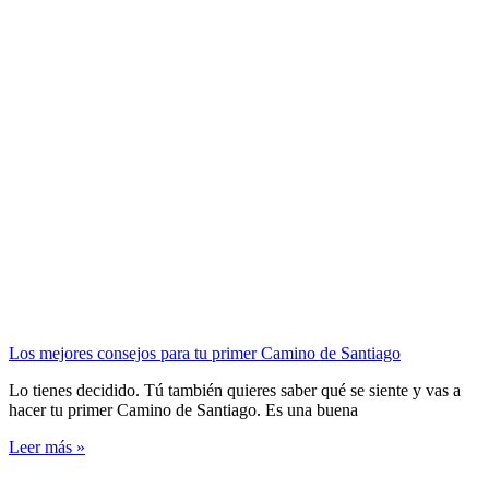
Los mejores consejos para tu primer Camino de Santiago
Lo tienes decidido. Tú también quieres saber qué se siente y vas a
hacer tu primer Camino de Santiago. Es una buena
Leer más »