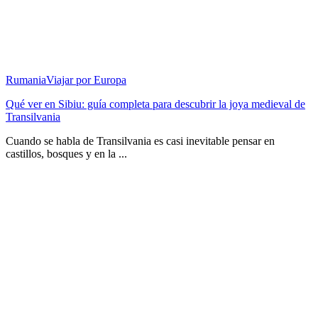
Rumania
Viajar por Europa
Qué ver en Sibiu: guía completa para descubrir la joya medieval de
Transilvania
Cuando se habla de Transilvania es casi inevitable pensar en
castillos, bosques y en la ...