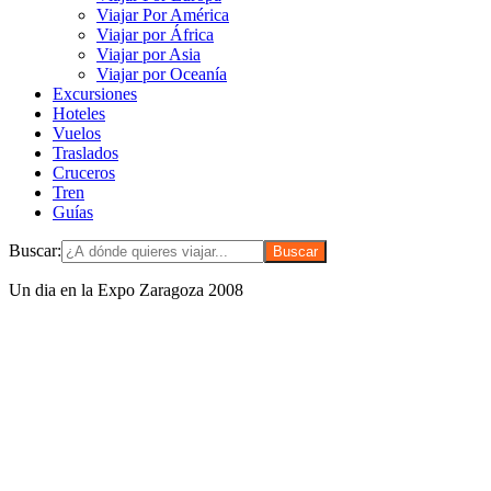
Viajar Por América
Viajar por África
Viajar por Asia
Viajar por Oceanía
Excursiones
Hoteles
Vuelos
Traslados
Cruceros
Tren
Guías
Buscar:
Un dia en la Expo Zaragoza 2008