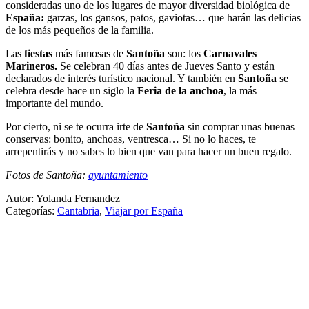
consideradas uno de los lugares de mayor diversidad biológica de
España:
garzas, los gansos, patos, gaviotas… que harán las delicias
de los más pequeños de la familia.
Las
fiestas
más famosas de
Santoña
son: los
Carnavales
Marineros.
Se celebran 40 días antes de Jueves Santo y están
declarados de interés turístico nacional. Y también en
Santoña
se
celebra desde hace un siglo la
Feria de la anchoa
, la más
importante del mundo.
Por cierto, ni se te ocurra irte de
Santoña
sin comprar unas buenas
conservas: bonito, anchoas, ventresca… Si no lo haces, te
arrepentirás y no sabes lo bien que van para hacer un buen regalo.
Fotos de Santoña:
ayuntamiento
Autor: Yolanda Fernandez
Categorías:
Cantabria
,
Viajar por España