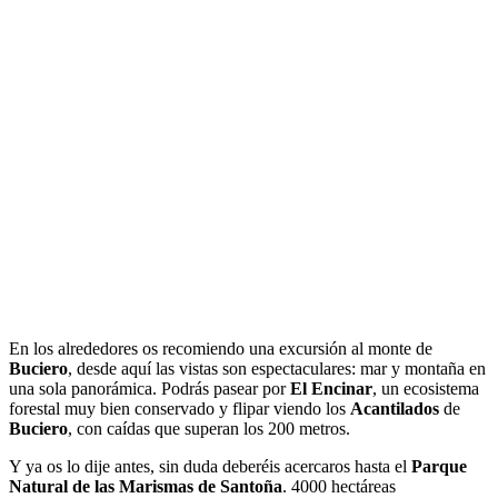
En los alrededores os recomiendo una excursión al monte de
Buciero
, desde aquí las vistas son espectaculares: mar y montaña en
una sola panorámica. Podrás pasear por
El Encinar
, un ecosistema
forestal muy bien conservado y flipar viendo los
Acantilados
de
Buciero
, con caídas que superan los 200 metros.
Y ya os lo dije antes, sin duda deberéis acercaros hasta el
Parque
Natural de las Marismas de Santoña
. 4000 hectáreas