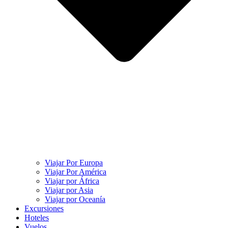
Viajar Por Europa
Viajar Por América
Viajar por África
Viajar por Asia
Viajar por Oceanía
Excursiones
Hoteles
Vuelos