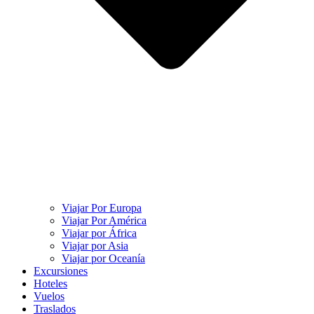
Viajar Por Europa
Viajar Por América
Viajar por África
Viajar por Asia
Viajar por Oceanía
Excursiones
Hoteles
Vuelos
Traslados