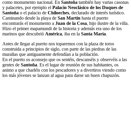
como monumento nacional. En
Santoña
también hay varias casonas
y palacetes, por ejemplo el
Palacio Neoclásico de los Duques de
Santoña
o el palacio de
Chiloeches
, declarado de interés turístico.
Caminando desde la playa de
San Martín
hasta el puerto
encontrarás el monumento a
Juan de la Cosa
, hijo ilustre de la villa.
Hizo el primer mapamundi de la historia y además era uno de los
marinos que descubrió
América
, iba en la
Santa María
.
Antes de llegar al puerto nos toparemos con la plaza de toros
construida a principios de siglo, con parte de las piedras de las
murallas que antiguamente defendían a la población.
En el puerto os aconsejo que os sentéis, descanséis y observéis a las
gentes de
Santoña
. Es el lugar de reunión de sus habitantes, os
animo a que charléis con los pescadores y a divertiros viendo como
los más jóvenes se lanzan al agua para darse un buen chapuzón.