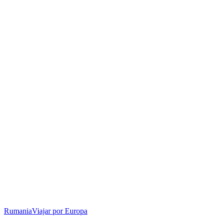
Rumania
Viajar por Europa