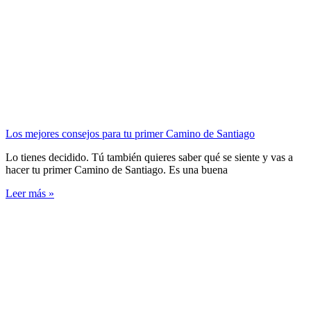
Los mejores consejos para tu primer Camino de Santiago
Lo tienes decidido. Tú también quieres saber qué se siente y vas a
hacer tu primer Camino de Santiago. Es una buena
Leer más »