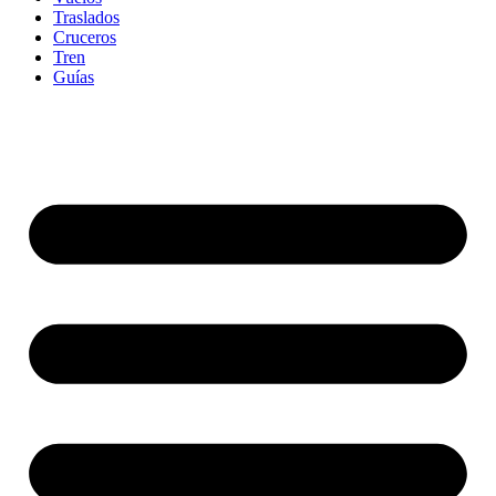
Traslados
Cruceros
Tren
Guías