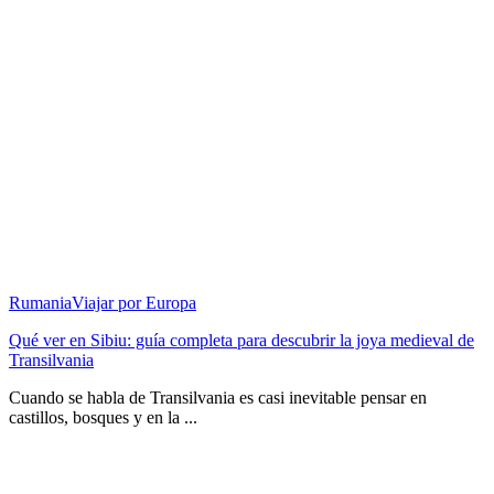
Rumania
Viajar por Europa
Qué ver en Sibiu: guía completa para descubrir la joya medieval de
Transilvania
Cuando se habla de Transilvania es casi inevitable pensar en
castillos, bosques y en la ...