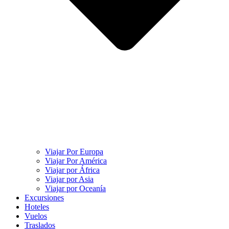
Viajar Por Europa
Viajar Por América
Viajar por África
Viajar por Asia
Viajar por Oceanía
Excursiones
Hoteles
Vuelos
Traslados