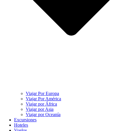
Viajar Por Europa
Viajar Por América
Viajar por África
Viajar por Asia
Viajar por Oceanía
Excursiones
Hoteles
Vuelos