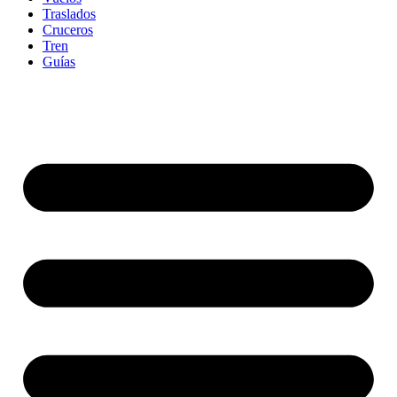
Traslados
Cruceros
Tren
Guías