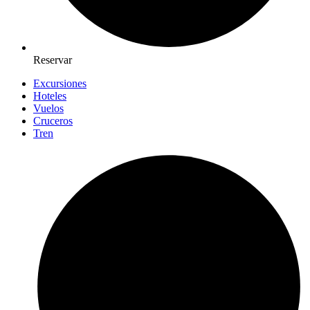
Reservar
Excursiones
Hoteles
Vuelos
Cruceros
Tren