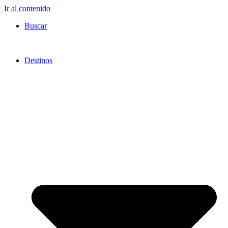
Ir al contenido
Buscar
Destinos