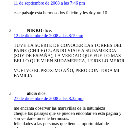
11 de septiembre de 2008 a las 7:46 pm
este paisaje esta hermoso los felicito y les doy un 10
NIKKO
dice:
12 de diciembre de 2008 a las 8:19 am
TUVE LA SUERTE DE CONOCER LAS TORRES DEL
PAINE (CHILE) CUANDO VIAJE A SUDAMERICA
(SOY DE ESPAÑA), LA VERDAD QUE FUE LO MAS
BELLO QUE VI EN SUDAMERICA, LEJOS LO MEJOR.
VUELVO EL PROXIMO AÑO, PERO CON TODA MI
FAMILIA.
alicia
dice:
27 de diciembre de 2008 a las 8:32 pm
me encanta observar las maravillas de la naturaleza
cheque los paisajes que se pueden encontar en esta pagina y
son verdaderamente hermosos.
felicidades a las personas que tiene la oportunidad de