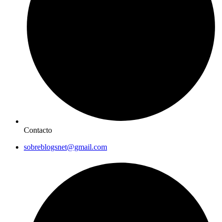
Contacto
sobreblogsnet@gmail.com