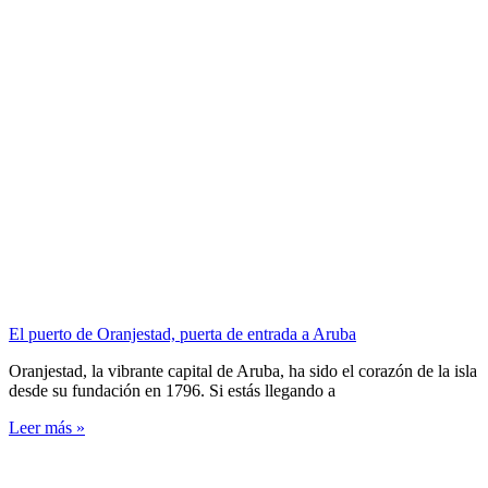
El puerto de Oranjestad, puerta de entrada a Aruba
Oranjestad, la vibrante capital de Aruba, ha sido el corazón de la isla
desde su fundación en 1796. Si estás llegando a
Leer más »