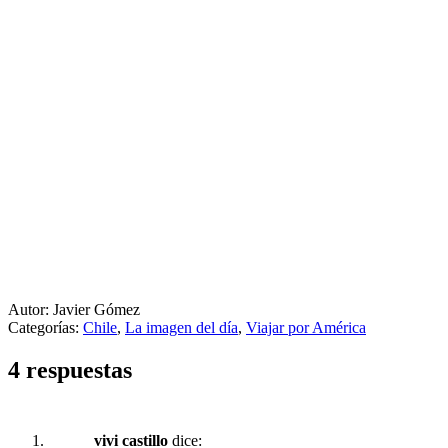
Autor: Javier Gómez
Categorías:
Chile
,
La imagen del día
,
Viajar por América
4 respuestas
vivi castillo
dice: