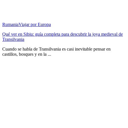
Rumania
Viajar por Europa
Qué ver en Sibiu: guía completa para descubrir la joya medieval de
Transilvania
Cuando se habla de Transilvania es casi inevitable pensar en
castillos, bosques y en la ...