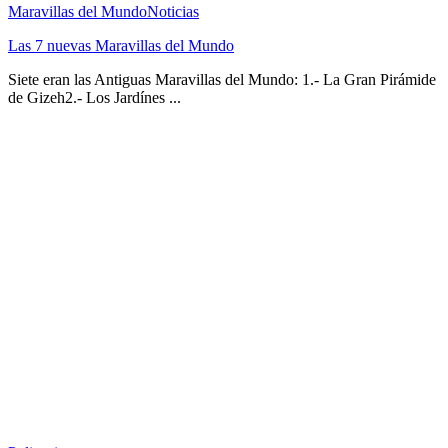
Maravillas del Mundo
Noticias
Las 7 nuevas Maravillas del Mundo
Siete eran las Antiguas Maravillas del Mundo: 1.- La Gran Pirámide
de Gizeh2.- Los Jardínes ...