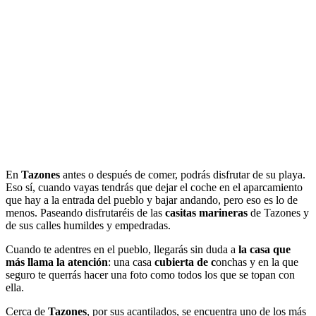
En
Tazones
antes o después de comer, podrás disfrutar de su playa.
Eso sí, cuando vayas tendrás que dejar el coche en el aparcamiento
que hay a la entrada del pueblo y bajar andando, pero eso es lo de
menos. Paseando disfrutaréis de las
casitas marineras
de Tazones y
de sus calles humildes y empedradas.
Cuando te adentres en el pueblo, llegarás sin duda a
la casa que
más llama la atención
: una casa
cubierta de c
onchas y en la que
seguro te querrás hacer una foto como todos los que se topan con
ella.
Cerca de
Tazones
, por sus acantilados, se encuentra uno de los más