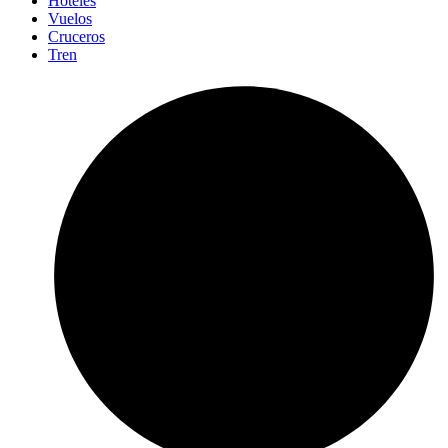
Hoteles
Vuelos
Cruceros
Tren