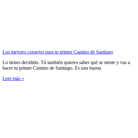
Los mejores consejos para tu primer Camino de Santiago
Lo tienes decidido. Tú también quieres saber qué se siente y vas a
hacer tu primer Camino de Santiago. Es una buena
Leer más »