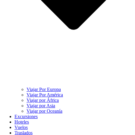
Viajar Por Europa
Viajar Por América
Viajar por África
Viajar por Asia
Viajar por Oceanía
Excursiones
Hoteles
Vuelos
Traslados