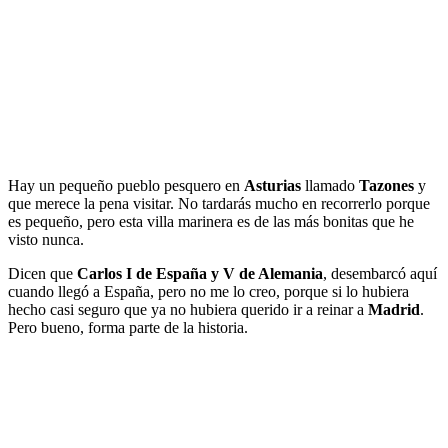
Hay un pequeño pueblo pesquero en
Asturias
llamado
Tazones
y
que merece la pena visitar. No tardarás mucho en recorrerlo porque
es pequeño, pero esta villa marinera es de las más bonitas que he
visto nunca.
Dicen que
Carlos I de España y V de Alemania
, desembarcó aquí
cuando llegó a España, pero no me lo creo, porque si lo hubiera
hecho casi seguro que ya no hubiera querido ir a reinar a
Madrid
.
Pero bueno, forma parte de la historia.