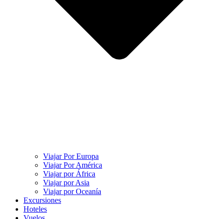
Viajar Por Europa
Viajar Por América
Viajar por África
Viajar por Asia
Viajar por Oceanía
Excursiones
Hoteles
Vuelos