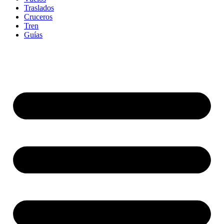
Traslados
Cruceros
Tren
Guías