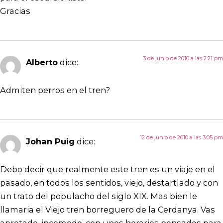
Gracias
3 de junio de 2010 a las 2:21 pm
Alberto
dice:
Admiten perros en el tren?
12 de junio de 2010 a las 3:05 pm
Johan Puig
dice:
Debo decir que realmente este tren es un viaje en el
pasado, en todos los sentidos, viejo, destartlado y con
un trato del populacho del siglo XIX. Mas bien le
llamaria el Viejo tren borreguero de la Cerdanya. Vas
apretado, incomodo, con unos horarios pensados para