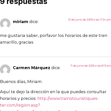
9 respuestas
10 de junio de 2009 a las 11:34 pm
miriam
dice:
me gustaria saber, porfavor los horarios de este tren
amarillo, gracias
11 de junio de 2009 a las 8:13 am
Carmen Márquez
dice:
Buenos días, Miriam:
Aquí te dejo la dirección en la que puedes consultar
horarios y precios:
http://www.trainstouristiques-
ter.com/region.asp?