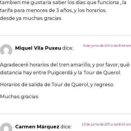
tambien me gustaria saber los dias que funciona , la
tarifa para menores de 3 años, y los horarios.
desde ya muchas gracias
8 de junio de 2011 a las 8:48 am
Miquel Vila Puxeu
dice:
Agradeceré horarios del tren amarillo, y por favor, qué
distancia hay entre Puigcerdá y la Tour de Querol.
Horarios de salida de Tour de Querol, y regreso.
Muchas gracias.
23 de junio de 2011 a las 8:40 am
Carmen Márquez
dice: