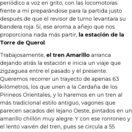
periódico a voz en grito, con las locomotoras
frente a mí preparándose para la partida justo
después de que el revisor de turno levantara su
bandera roja. Sí, ese aroma a añejo que nos
proporciona nada más partir,
la estación de la
Torre de Querol
.
Trabajosamente,
el tren Amarillo
arranca
dejando atrás la estación e inicia un viaje que
zigzaguea entre el pasado y el presente.
Queremos recorrer un trayecto de apenas 63
kilómetros, los que unen a la Cerdaña de los
Pirineos Orientales, y lo haremos en un tren al
más tradicional estilo antiguo, vagones que
parecen sacados del lejano Oeste, pintados en un
amarillo chillón muy alegre. Y con ese ronroneo y
el lento vaivén del tren, pues se circula a 55