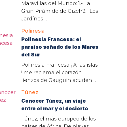
Maravillas del Mundo: 1.- La
Gran Pirámide de Gizeh2.- Los
Jardínes ...
Polinesia
Polinesia Francesa: el
paraíso soñado de los Mares
del Sur
Polinesia Francesa ¡ A las islas
! me reclama el corazón
lienzos de Gauguin acuden ...
Túnez
Conocer Túnez, un viaje
entre el mar y el desierto
Túnez, el más europeo de los
países de África. De playas