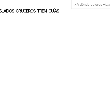
Buscar:
SLADOS
CRUCEROS
TREN
GUÍAS
a: la Catedral de Bu