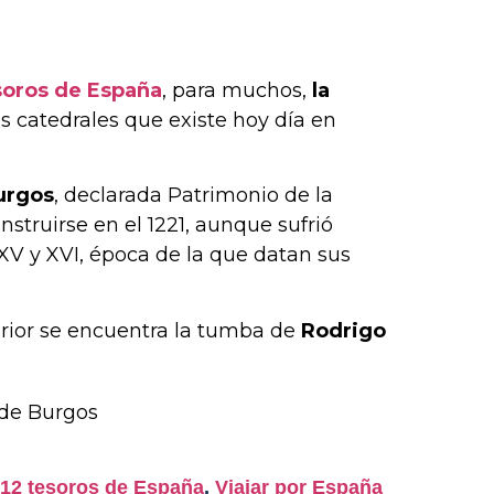
esoros de España
, para muchos,
la
las catedrales que existe hoy día en
Burgos
, declarada Patrimonio de la
truirse en el 1221, aunque sufrió
XV y XVI, época de la que datan sus
erior se encuentra la tumba de
Rodrigo
12 tesoros de España
,
Viajar por España