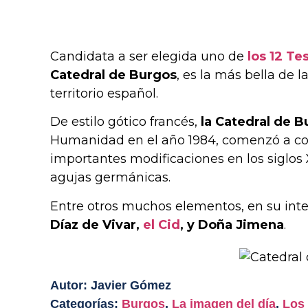
Candidata a ser elegida uno de
los 12 T
Catedral de Burgos
, es la más bella de 
territorio español.
De estilo gótico francés,
la Catedral de 
Humanidad en el año 1984, comenzó a cons
importantes modificaciones en los siglos 
agujas germánicas.
Entre otros muchos elementos, en su int
Díaz de Vivar,
el Cid
, y Doña Jimena
.
Autor: Javier Gómez
Categorías:
Burgos
,
La imagen del día
,
Los 