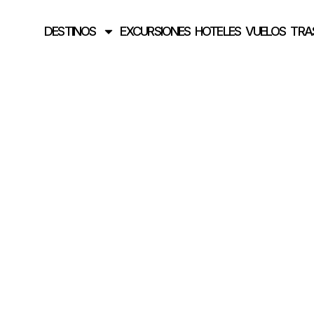
DESTINOS
EXCURSIONES
HOTELES
VUELOS
TRA
La imagen del di