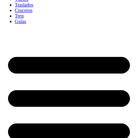
Traslados
Cruceros
Tren
Guías