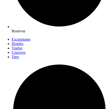
Reservar
Excursiones
Hoteles
Vuelos
Cruceros
Tren