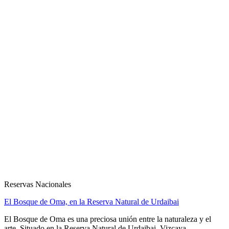
Reservas Nacionales
El Bosque de Oma, en la Reserva Natural de Urdaibai
El Bosque de Oma es una preciosa unión entre la naturaleza y el
arte. Situado en la Reserva Natural de Urdaibai, Vizcaya,