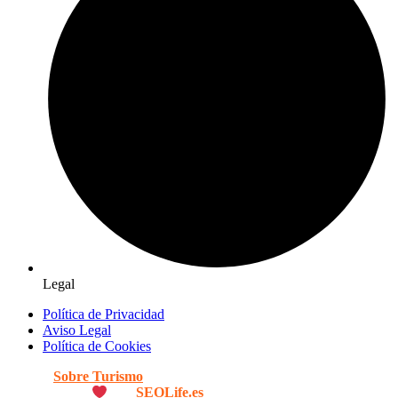
Legal
Política de Privacidad
Aviso Legal
Política de Cookies
© 2026
Sobre Turismo
. Todos los Derechos Reservados. |
Diseñado con
por
SEOLife.es