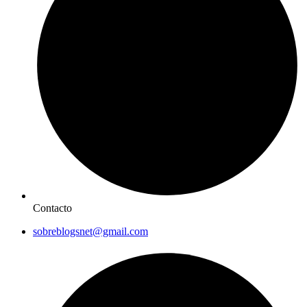
Contacto
sobreblogsnet@gmail.com