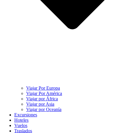
Viajar Por Europa
Viajar Por América
Viajar por África
Viajar por Asia
Viajar por Oceanía
Excursiones
Hoteles
Vuelos
Traslados