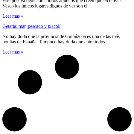
Este post va dedicado a todos aquellos que creen que en el País
Vasco los únicos lugares dignos de ver son el
Leer más »
Getaria: mar, pescado y txacolí
No hay duda que la provincia de Guipúzcoa es una de las más
bonitas de España. Tampoco hay duda que entre todos
Leer más »