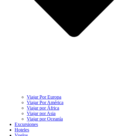
Viajar Por Europa
Viajar Por América
Viajar por África
Viajar por Asia
Viajar por Oceanía
Excursiones
Hoteles
Vuelos