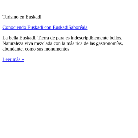
Turismo en Euskadi
Conociendo Euskadi con EuskadiSaboréala
La bella Euskadi. Tierra de parajes indescriptiblemente bellos.
Naturaleza viva mezclada con la más rica de las gastronomías,
abundante, como sus monumentos
Leer más »