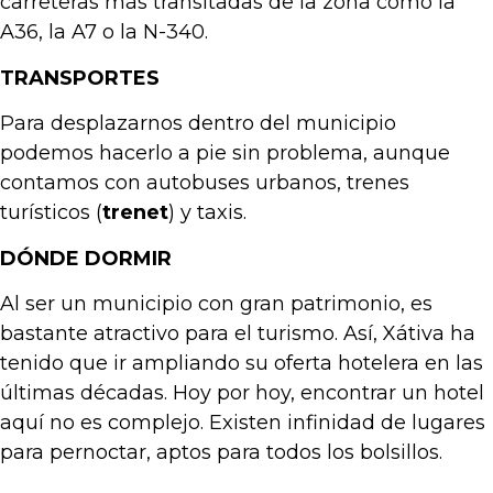
carreteras más transitadas de la zona como la
A36, la A7 o la N-340.
TRANSPORTES
Para desplazarnos dentro del municipio
podemos hacerlo a pie sin problema, aunque
contamos con autobuses urbanos, trenes
turísticos (
trenet
) y taxis.
DÓNDE DORMIR
Al ser un municipio con gran patrimonio, es
bastante atractivo para el turismo. Así, Xátiva ha
tenido que ir ampliando su oferta hotelera en las
últimas décadas. Hoy por hoy, encontrar un hotel
aquí no es complejo. Existen infinidad de lugares
para pernoctar, aptos para todos los bolsillos.