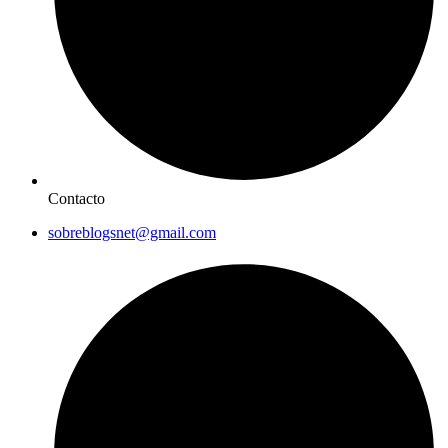
Contacto
sobreblogsnet@gmail.com