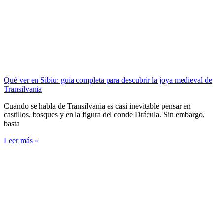
Qué ver en Sibiu: guía completa para descubrir la joya medieval de
Transilvania
Cuando se habla de Transilvania es casi inevitable pensar en
castillos, bosques y en la figura del conde Drácula. Sin embargo,
basta
Leer más »