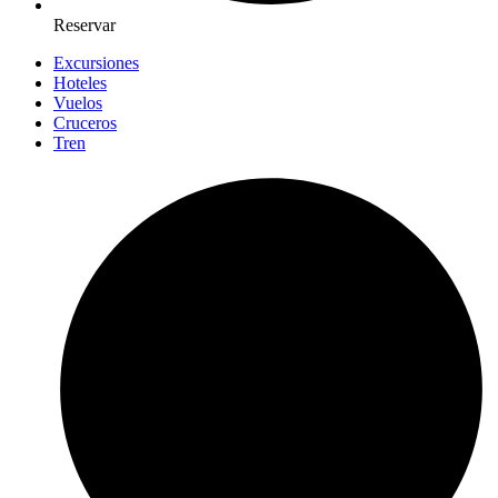
Reservar
Excursiones
Hoteles
Vuelos
Cruceros
Tren