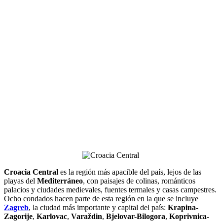
Croacia Central
es la región más apacible del país, lejos de las
playas del
Mediterráneo
, con paisajes de colinas, románticos
palacios y ciudades medievales, fuentes termales y casas campestres.
Ocho condados hacen parte de esta región en la que se incluye
Zagreb
, la ciudad más importante y capital del país:
Krapina-
Zagorije
,
Karlovac
,
Varaždin
,
Bjelovar-Bilogora
,
Koprivnica-