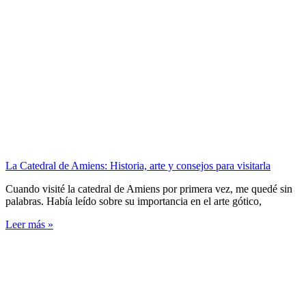
La Catedral de Amiens: Historia, arte y consejos para visitarla
Cuando visité la catedral de Amiens por primera vez, me quedé sin
palabras. Había leído sobre su importancia en el arte gótico,
Leer más »