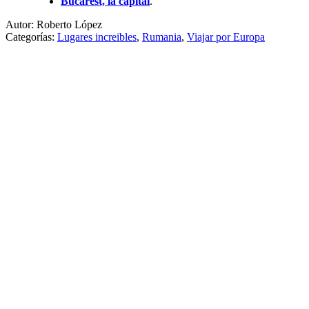
Bucarest, la capital
.
Autor: Roberto López
Categorías:
Lugares increibles
,
Rumania
,
Viajar por Europa