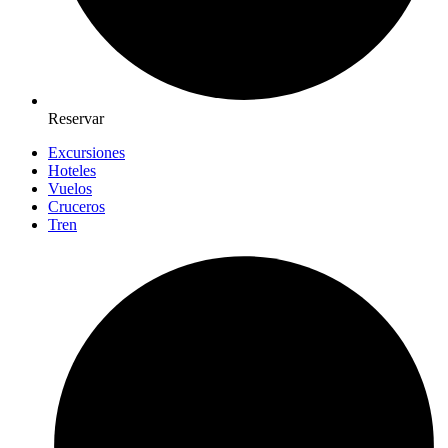
Reservar
Excursiones
Hoteles
Vuelos
Cruceros
Tren