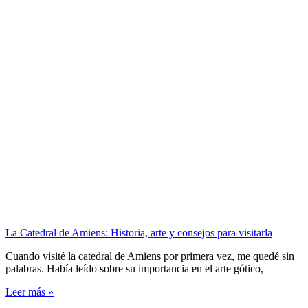
La Catedral de Amiens: Historia, arte y consejos para visitarla
Cuando visité la catedral de Amiens por primera vez, me quedé sin
palabras. Había leído sobre su importancia en el arte gótico,
Leer más »