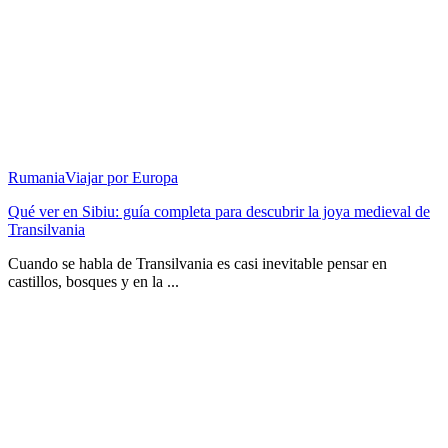
Rumania
Viajar por Europa
Qué ver en Sibiu: guía completa para descubrir la joya medieval de
Transilvania
Cuando se habla de Transilvania es casi inevitable pensar en
castillos, bosques y en la ...