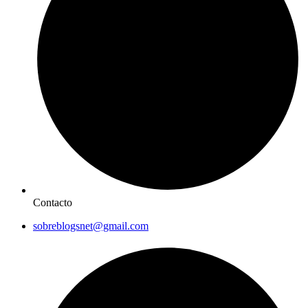
Contacto
sobreblogsnet@gmail.com