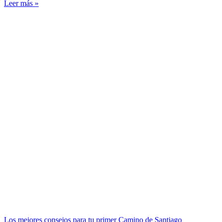
Leer más »
Los mejores consejos para tu primer Camino de Santiago