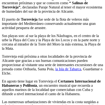
encuentran próximas y que se conocen como
“ Salinas de
Torrevieja”
, declaradas Paraje Natural al tener el mayor ecosistema
de humedales del sur de la provincia de Alicante.
El puerto de
Torrevieja
fue sede de la flota de veleros más
importante del Mediterráneo conservando actualmente una gran
actividad pesquera de arrastre.
Sus playas son: al sur la playa de los Náufragos, en el centro de la
urbe la Playa del Cura y la Playa de los Locos y en la parte norte y
cercana al mirador de la Torre del Moro la más extensa, la Playa de
la Mata.
Torrevieja está próxima a otras localidades de la provincia de
Alicante que gracias a sus buenas comunicaciones pueden
proporcionar al visitante una serie de interesantes excursiones de una
jornada como Orihuela, Santa Pola,
la Isla de Tabarca
, Guardamar o
Elche.
En agosto tiene lugar en Torrevieja el
Certamen Internacional de
Habaneras y Polifonía
, un encuentro musical que recuerda a
aquellos marinos de la localidad que comerciaban con Cuba y
difunde a nivel internacional el canto de la Habanera.
Las numerosas urbanizaciones de viviendas en la costa surgidas a