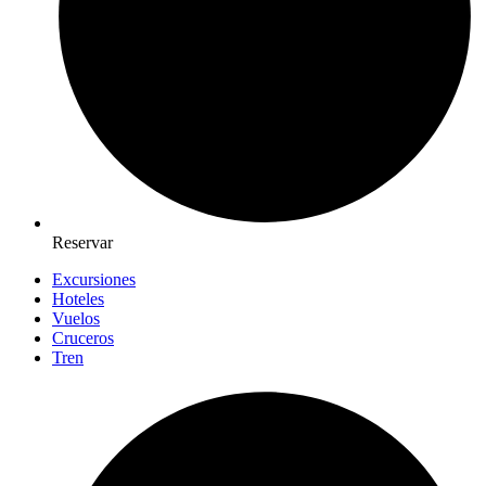
Reservar
Excursiones
Hoteles
Vuelos
Cruceros
Tren