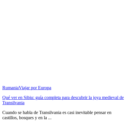
Rumania
Viajar por Europa
Qué ver en Sibiu: guía completa para descubrir la joya medieval de
Transilvania
Cuando se habla de Transilvania es casi inevitable pensar en
castillos, bosques y en la ...