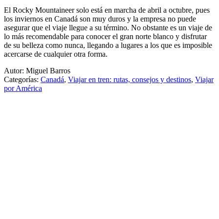
El Rocky Mountaineer solo está en marcha de abril a octubre, pues
los inviernos en Canadá son muy duros y la empresa no puede
asegurar que el viaje llegue a su término. No obstante es un viaje de
lo más recomendable para conocer el gran norte blanco y disfrutar
de su belleza como nunca, llegando a lugares a los que es imposible
acercarse de cualquier otra forma.
Autor: Miguel Barros
Categorías:
Canadá
,
Viajar en tren: rutas, consejos y destinos
,
Viajar
por América