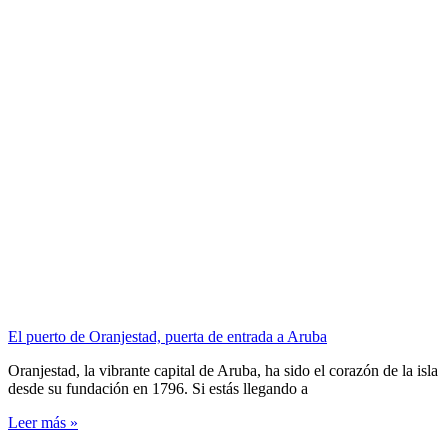
El puerto de Oranjestad, puerta de entrada a Aruba
Oranjestad, la vibrante capital de Aruba, ha sido el corazón de la isla
desde su fundación en 1796. Si estás llegando a
Leer más »