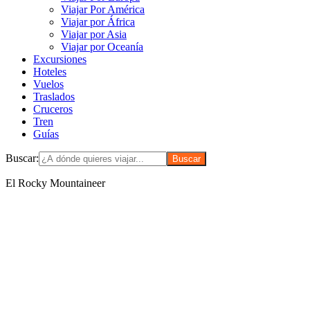
Viajar Por América
Viajar por África
Viajar por Asia
Viajar por Oceanía
Excursiones
Hoteles
Vuelos
Traslados
Cruceros
Tren
Guías
Buscar:
El Rocky Mountaineer