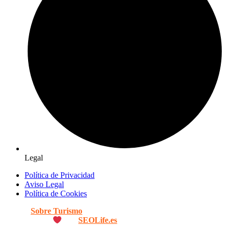
Legal
Política de Privacidad
Aviso Legal
Política de Cookies
© 2026
Sobre Turismo
. Todos los Derechos Reservados. |
Diseñado con
por
SEOLife.es