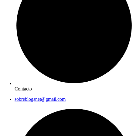
Contacto
sobreblogsnet@gmail.com