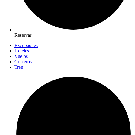
Reservar
Excursiones
Hoteles
Vuelos
Cruceros
Tren