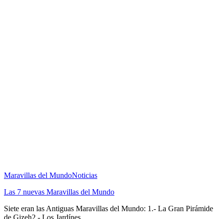
Maravillas del Mundo
Noticias
Las 7 nuevas Maravillas del Mundo
Siete eran las Antiguas Maravillas del Mundo: 1.- La Gran Pirámide
de Gizeh2.- Los Jardínes ...