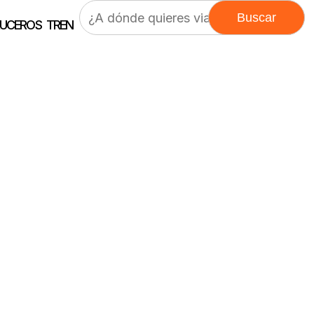
Buscar:
UCEROS
TREN
alermo