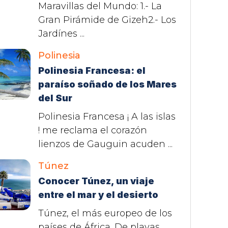
Maravillas del Mundo: 1.- La
Gran Pirámide de Gizeh2.- Los
Jardínes ...
Polinesia
Polinesia Francesa: el
paraíso soñado de los Mares
del Sur
Polinesia Francesa ¡ A las islas
! me reclama el corazón
lienzos de Gauguin acuden ...
Túnez
Conocer Túnez, un viaje
entre el mar y el desierto
Túnez, el más europeo de los
países de África. De playas