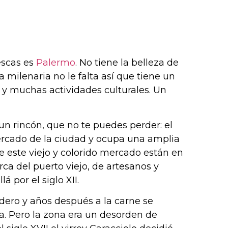
escas es
Palermo
. No tiene la belleza de
a milenaria no le falta así que tiene un
o y muchas actividades culturales. Un
 un rincón, que no te puedes perder: el
ercado de la ciudad y ocupa una amplia
de este viejo y colorido mercado están en
ca del puerto viejo, de artesanos y
á por el siglo XII.
adero y años después a la carne se
ta. Pero la zona era un desorden de