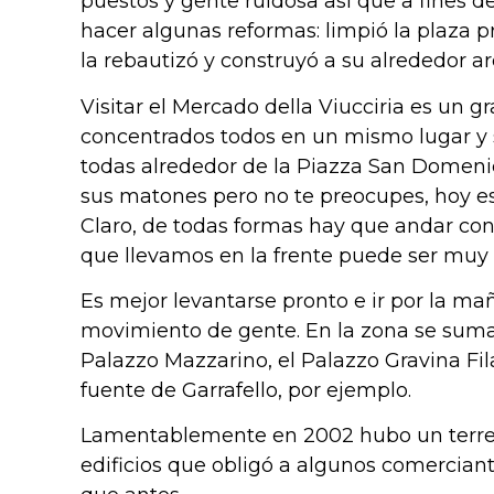
puestos y gente ruidosa así que a fines del
hacer algunas reformas: limpió la plaza pr
la rebautizó y construyó a su alrededor ar
Visitar el Mercado della Viucciria es un 
concentrados todos en un mismo lugar y s
todas alrededor de la Piazza San Domenic
sus matones pero no te preocupes, hoy e
Claro, de todas formas hay que andar con 
que llevamos en la frente puede ser muy 
Es mejor levantarse pronto e ir por la 
movimiento de gente. En la zona se suma
Palazzo Mazzarino, el Palazzo Gravina F
fuente de Garrafello, por ejemplo.
Lamentablemente en 2002 hubo un terrem
edificios que obligó a algunos comercian