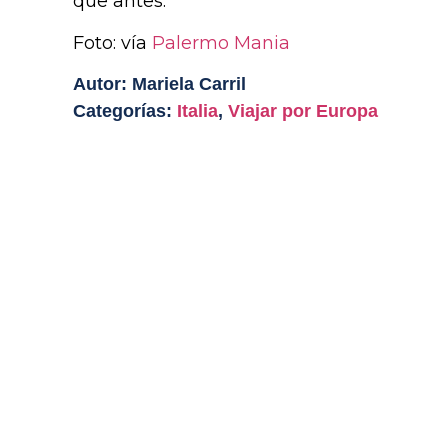
que antes.
Foto: vía
Palermo Mania
Autor: Mariela Carril
Categorías:
Italia
,
Viajar por Europa