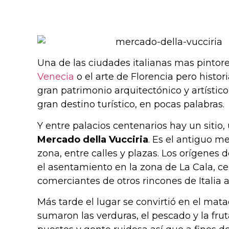
Una de las ciudades italianas mas pintor
Venecia
o el arte de Florencia pero histori
gran patrimonio arquitectónico y artístic
gran destino turístico, en pocas palabras.
Y entre palacios centenarios hay un sitio,
Mercado della Vucciria
. Es el antiguo m
zona, entre calles y plazas. Los orígenes 
el asentamiento en la zona de La Cala, cer
comerciantes de otros rincones de Italia all
Más tarde el lugar se convirtió en el mat
sumaron las verduras, el pescado y la fru