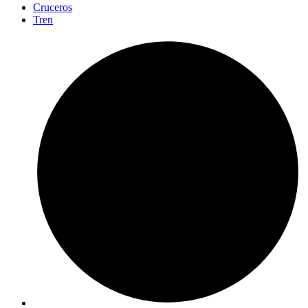
Cruceros
Tren