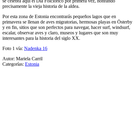
se celebra aquí el Día Folclórico por primera vez, honrando
precisamente la vieja historia de la aldea.
Por esta zona de Estonia encontrarás pequeños lagos que en
primavera se llenan de aves migratorias, hermosas playas en Österby
y en fin, sitios que son perfectos para navegar, hacer surf, windsurf,
escalar, observar aves y claro, museos y lugares que son muy
interesantes para la historia del siglo XX.
Foto 1 vía:
Nadenka 16
Autor: Mariela Carril
Categorías:
Estonia