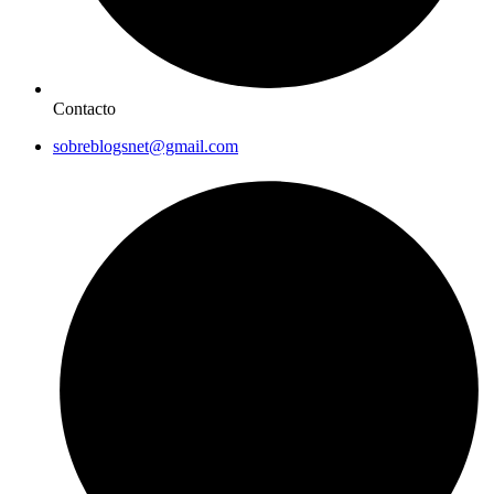
Contacto
sobreblogsnet@gmail.com