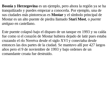
Bosnia y Herzegovina
es un ejemplo, pero ahora la región ya se ha
tranquilizado y puedes empezar a conocerla. Por ejemplo, una de
sus ciudades más pintorescas es
Mostar
y el símbolo principal de
Mostar es un alto puente de piedra llamado
Stari Most
, o
puente
antiguo
en castellano.
Este puente colapsó bajo el disparo de un tanque en 1993 y su caída
fue como si el corazón de Mostar hubiera dejado de latir pues estaba
cruzando el río Neretva desde el siglo XVI y conectaba desde
entonces las dos partes de la ciudad. Se mantuvo allí por 427 largos
años pero el 9 de noviembre de 1993 y bajo ordenes de un
comandante croata fue destruido.