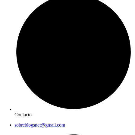
Contacto
sobreblogsnet@gmail.com