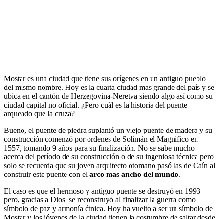
Mostar es una ciudad que tiene sus orígenes en un antiguo pueblo
del mismo nombre. Hoy es la cuarta ciudad mas grande del país y se
ubica en el cantón de Herzegovina-Neretva siendo algo así como su
ciudad capital no oficial. ¿Pero cuál es la historia del puente
arqueado que la cruza?
Bueno, el puente de piedra suplantó un viejo puente de madera y su
construcción comenzó por ordenes de Solimán el Magnifico en
1557, tomando 9 años para su finalización. No se sabe mucho
acerca del período de su construcción o de su ingeniosa técnica pero
solo se recuerda que su joven arquitecto otomano pasó las de Caín al
construir este puente con el
arco mas ancho del mundo
.
El caso es que el hermoso y antiguo puente se destruyó en 1993
pero, gracias a Dios, se reconstruyó al finalizar la guerra como
símbolo de paz y armonía étnica. Hoy ha vuelto a ser un símbolo de
Mostar y los jóvenes de la ciudad tienen la costumbre de saltar desde