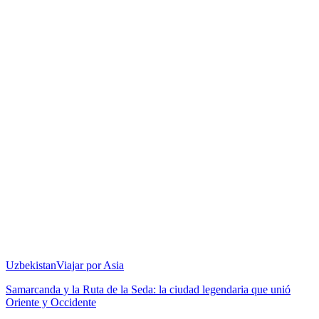
Uzbekistan
Viajar por Asia
Samarcanda y la Ruta de la Seda: la ciudad legendaria que unió
Oriente y Occidente