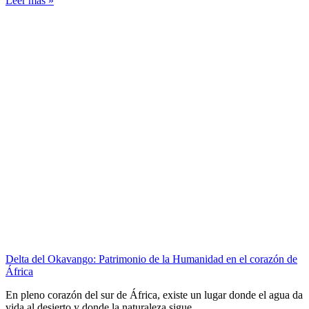
Leer más »
Delta del Okavango: Patrimonio de la Humanidad en el corazón de
África
En pleno corazón del sur de África, existe un lugar donde el agua da
vida al desierto y donde la naturaleza sigue