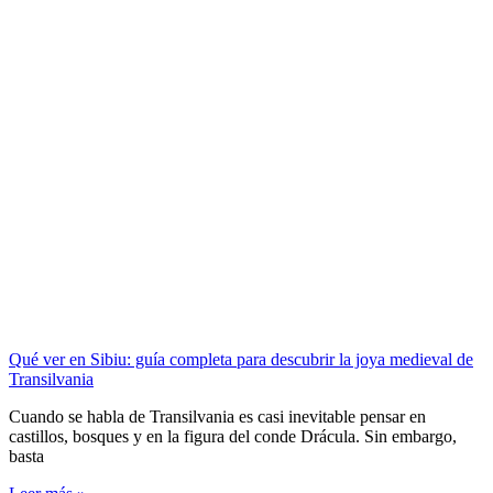
Qué ver en Sibiu: guía completa para descubrir la joya medieval de
Transilvania
Cuando se habla de Transilvania es casi inevitable pensar en
castillos, bosques y en la figura del conde Drácula. Sin embargo,
basta