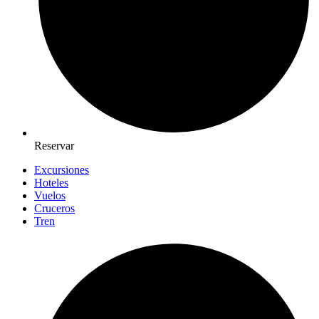
Reservar
Excursiones
Hoteles
Vuelos
Cruceros
Tren