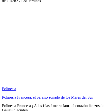
de Gizeh2.- Los Jardínes ...
Polinesia
Polinesia Francesa: el paraíso soñado de los Mares del Sur
Polinesia Francesa ¡ A las islas ! me reclama el corazón lienzos de
Gauguin acuden ...