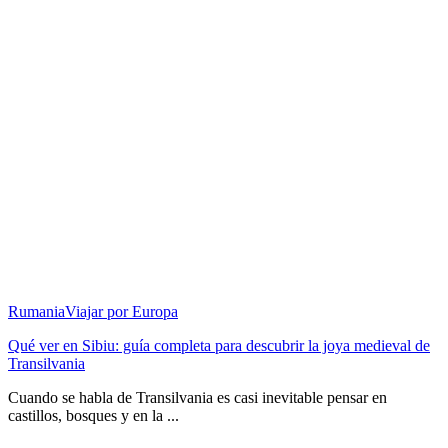
Rumania
Viajar por Europa
Qué ver en Sibiu: guía completa para descubrir la joya medieval de
Transilvania
Cuando se habla de Transilvania es casi inevitable pensar en
castillos, bosques y en la ...