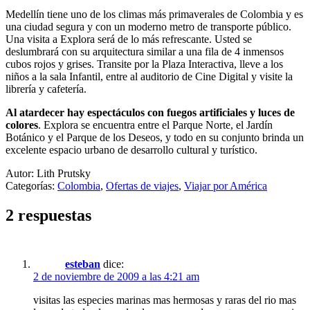
Medellín tiene uno de los climas más primaverales de Colombia y es
una ciudad segura y con un moderno metro de transporte público.
Una visita a Explora será de lo más refrescante. Usted se
deslumbrará con su arquitectura similar a una fila de 4 inmensos
cubos rojos y grises. Transite por la Plaza Interactiva, lleve a los
niños a la sala Infantil, entre al auditorio de Cine Digital y visite la
librería y cafetería.
Al atardecer hay espectáculos con fuegos artificiales y luces de
colores
. Explora se encuentra entre el Parque Norte, el Jardín
Botánico y el Parque de los Deseos, y todo en su conjunto brinda un
excelente espacio urbano de desarrollo cultural y turístico.
Autor: Lith Prutsky
Categorías:
Colombia
,
Ofertas de viajes
,
Viajar por América
2 respuestas
esteban
dice:
2 de noviembre de 2009 a las 4:21 am
visitas las especies marinas mas hermosas y raras del rio mas