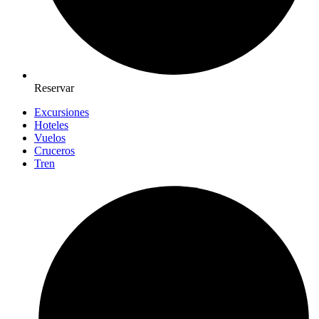
Reservar
Excursiones
Hoteles
Vuelos
Cruceros
Tren