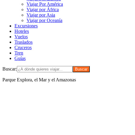
Viajar Por América
Viajar por África
Viajar por Asia
Viajar por Oceanía
Excursiones
Hoteles
Vuelos
Traslados
Cruceros
Tren
Guías
Buscar:
Parque Explora, el Mar y el Amazonas