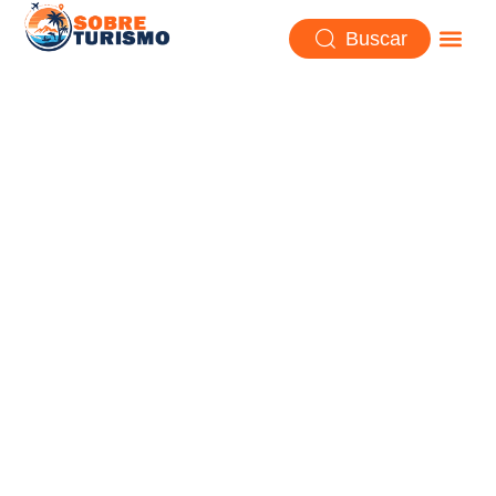
Buscar
El Monasterio de Studenica,
en Serbia