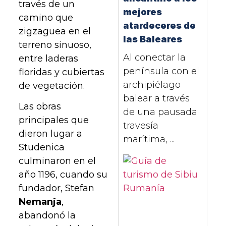
través de un
mejores
camino que
atardeceres de
zigzaguea en el
las Baleares
terreno sinuoso,
Al conectar la
entre laderas
península con el
floridas y cubiertas
archipiélago
de vegetación.
balear a través
Las obras
de una pausada
principales que
travesía
dieron lugar a
marítima, ...
Studenica
culminaron en el
año 1196, cuando su
fundador, Stefan
Nemanja
,
abandonó la