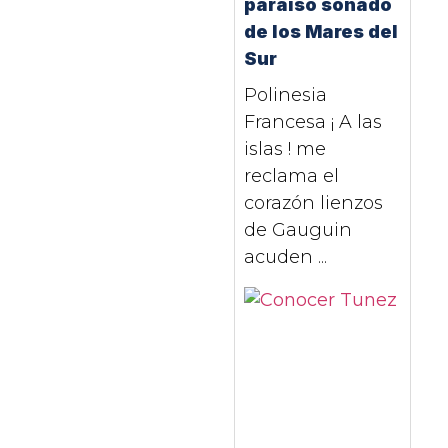
paraíso soñado
de los Mares del
Sur
Polinesia
Francesa ¡ A las
islas ! me
reclama el
corazón lienzos
de Gauguin
acuden ...