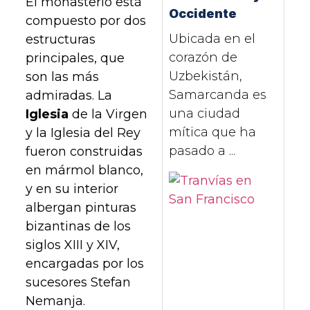
El monasterio está
Occidente
compuesto por dos
Ubicada en el
estructuras
corazón de
principales, que
Uzbekistán,
son las más
Samarcanda es
admiradas. La
una ciudad
Iglesia
de la Virgen
mítica que ha
y la Iglesia del Rey
pasado a ...
fueron construidas
en mármol blanco,
y en su interior
albergan pinturas
bizantinas de los
siglos XIII y XIV,
encargadas por los
sucesores Stefan
Nemanja.