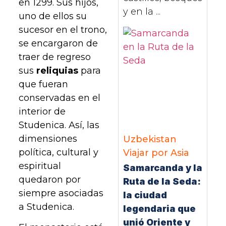
en 1299. Sus hijos,
y en la ...
uno de ellos su
sucesor en el trono,
se encargaron de
traer de regreso
sus
reliquias
para
que fueran
conservadas en el
interior de
Studenica. Así, las
dimensiones
Uzbekistan
política, cultural y
Viajar por Asia
espiritual
Samarcanda y la
quedaron por
Ruta de la Seda:
siempre asociadas
la ciudad
a Studenica.
legendaria que
unió Oriente y