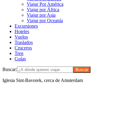
Viajar Por América
Viajar por África
Viajar por Asia
Viajar por Oceanía
Excursiones
Hoteles
Vuelos
Traslados
Cruceros
Tren
Guías
Buscar:
Iglesia Sint-Bavorek, cerca de Amsterdam