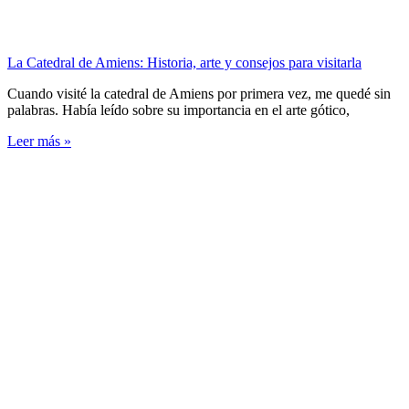
La Catedral de Amiens: Historia, arte y consejos para visitarla
Cuando visité la catedral de Amiens por primera vez, me quedé sin
palabras. Había leído sobre su importancia en el arte gótico,
Leer más »