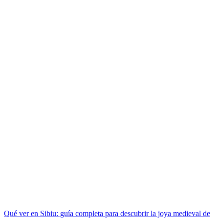
Qué ver en Sibiu: guía completa para descubrir la joya medieval de