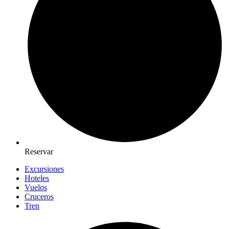
Reservar
Excursiones
Hoteles
Vuelos
Cruceros
Tren