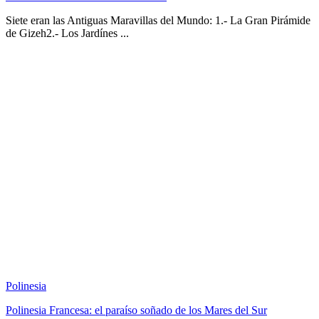
Siete eran las Antiguas Maravillas del Mundo: 1.- La Gran Pirámide
de Gizeh2.- Los Jardínes ...
Polinesia
Polinesia Francesa: el paraíso soñado de los Mares del Sur