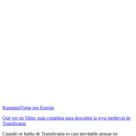
Rumania
Viajar por Europa
Qué ver en Sibiu: guía completa para descubrir la joya medieval de
Transilvania
Cuando se habla de Transilvania es casi inevitable pensar en