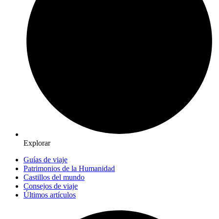
Explorar
Guías de viaje
Patrimonios de la Humanidad
Castillos del mundo
Consejos de viaje
Últimos artículos