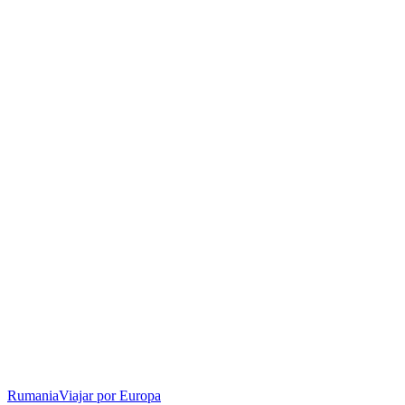
Rumania
Viajar por Europa