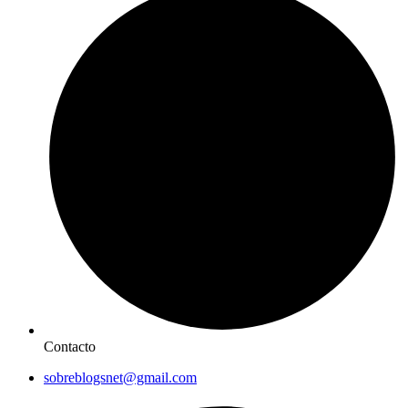
Contacto
sobreblogsnet@gmail.com