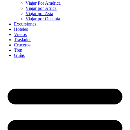
Viajar Por América
Viajar por África
Viajar por Asia
Viajar por Oceanía
Excursiones
Hoteles
Vuelos
Traslados
Cruceros
Tren
Guías