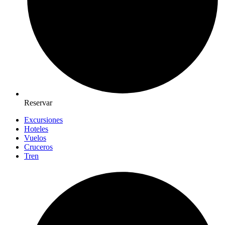
Reservar
Excursiones
Hoteles
Vuelos
Cruceros
Tren