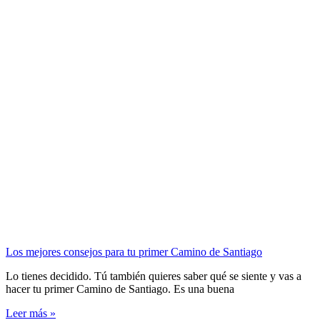
Los mejores consejos para tu primer Camino de Santiago
Lo tienes decidido. Tú también quieres saber qué se siente y vas a
hacer tu primer Camino de Santiago. Es una buena
Leer más »