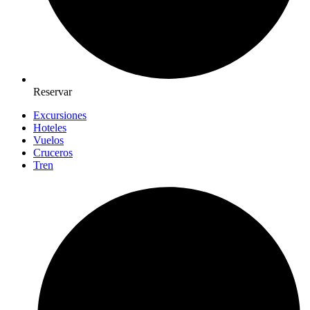
Reservar
Excursiones
Hoteles
Vuelos
Cruceros
Tren