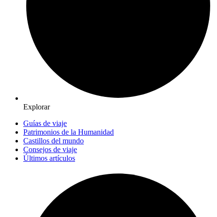
Explorar
Guías de viaje
Patrimonios de la Humanidad
Castillos del mundo
Consejos de viaje
Últimos artículos