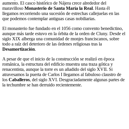
aumento. El casco histórico de Nájera crece alrededor del
maravilloso
Monasterio de Santa
María la Real
. Hasta él
llegamos recorriendo una sucesión de estrechas callejuelas en las
que podemos contemplar antiguas casas nobiliarias.
El monasterio fue fundado en el 1056 como convento benedictino,
aunque más tarde estuvo en la órbita de la orden de Cluny. Desde el
siglo XIX alberga una comunidad de monjes franciscanos, sobre
todo a raíz del deterioro de las órdenes religiosas tras la
Desamortización
.
A pesar de que el inicio de la construcción se realizó en época
románica, la estructura del edificio muestra una traza gótica y
renacentista, aunque la torre es un añadido del siglo XVII. Si
atravesamos la puerta de Carlos I llegamos al fabuloso claustro de
los
Caballeros
, del siglo XVI. Desgraciadamente algunas partes de
la techumbre se han derruido recientemente.