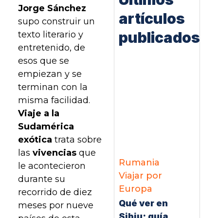
Jorge Sánchez
artículos
supo construir un
publicados
texto literario y
entretenido, de
esos que se
empiezan y se
terminan con la
misma facilidad.
Viaje a la
Sudamérica
exótica
trata sobre
las
vivencias
que
Rumania
le acontecieron
Viajar por
durante su
Europa
recorrido de diez
Qué ver en
meses por nueve
Sibiu: guía