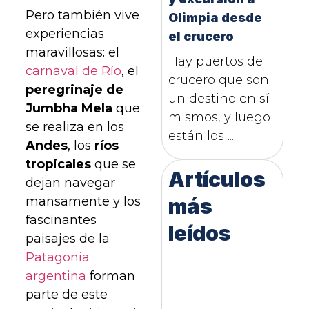
Pero también vive
Olimpia desde
experiencias
el crucero
maravillosas: el
Hay puertos de
carnaval de Río
, el
crucero que son
peregrinaje de
un destino en sí
Jumbha Mela
que
mismos, y luego
se realiza en los
están los ...
Andes
, los
ríos
tropicales
que se
Artículos
dejan navegar
más
mansamente y los
fascinantes
leídos
paisajes de la
Patagonia
argentina
forman
parte de este