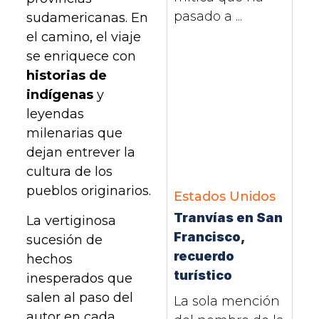
pasado a ...
sudamericanas. En
el camino, el viaje
se enriquece con
historias de
indígenas
y
leyendas
milenarias que
dejan entrever la
cultura de los
pueblos originarios.
Estados Unidos
Tranvías en San
La vertiginosa
Francisco,
sucesión de
recuerdo
hechos
turístico
inesperados que
salen al paso del
La sola mención
autor en cada