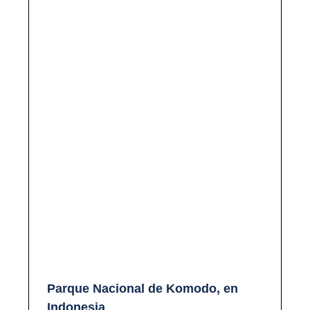
Parque Nacional de Komodo, en
Indonesia