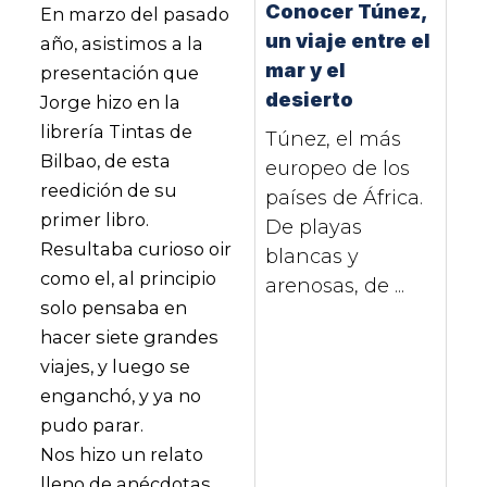
Conocer Túnez,
En marzo del pasado
un viaje entre el
año, asistimos a la
mar y el
presentación que
desierto
Jorge hizo en la
librería Tintas de
Túnez, el más
Bilbao, de esta
europeo de los
reedición de su
países de África.
primer libro.
De playas
Resultaba curioso oir
blancas y
como el, al principio
arenosas, de ...
solo pensaba en
hacer siete grandes
viajes, y luego se
enganchó, y ya no
pudo parar.
Nos hizo un relato
lleno de anécdotas,