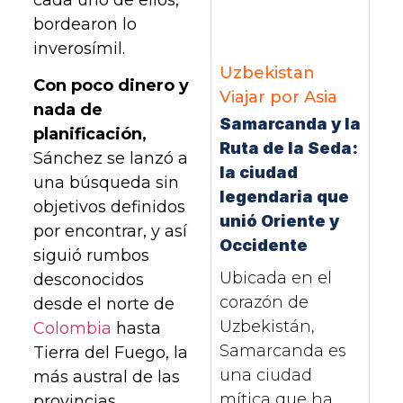
bordearon lo
inverosímil.
Uzbekistan
Con poco dinero y
Viajar por Asia
nada de
Samarcanda y la
planificación,
Ruta de la Seda:
Sánchez se lanzó a
la ciudad
una búsqueda sin
legendaria que
objetivos definidos
unió Oriente y
por encontrar, y así
Occidente
siguió rumbos
Ubicada en el
desconocidos
corazón de
desde el norte de
Uzbekistán,
Colombia
hasta
Samarcanda es
Tierra del Fuego, la
una ciudad
más austral de las
mítica que ha
provincias