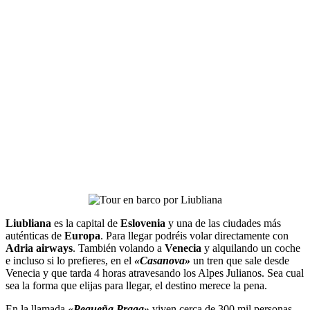
Liubliana
es la capital de
Eslovenia
y una de las ciudades más
auténticas de
Europa
. Para llegar podréis volar directamente con
Adria airways
. También volando a
Venecia
y alquilando un coche
e incluso si lo prefieres, en el
«Casanova»
un tren que sale desde
Venecia y que tarda 4 horas atravesando los Alpes Julianos. Sea cual
sea la forma que elijas para llegar, el destino merece la pena.
En la llamada
«Pequeña Praga»
viven cerca de 300 mil personas.