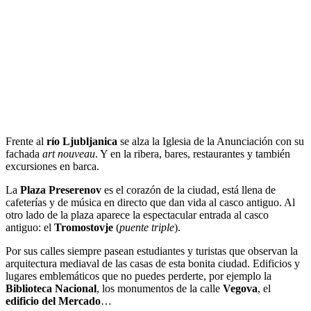
Frente al
río Ljubljanica
se alza la Iglesia de la Anunciación con su
fachada
art nouveau
. Y en la ribera, bares, restaurantes y también
excursiones en barca.
La
Plaza Preserenov
es el corazón de la ciudad, está llena de
cafeterías y de música en directo que dan vida al casco antiguo. Al
otro lado de la plaza aparece la espectacular entrada al casco
antiguo: el
Tromostovje
(
puente triple
).
Por sus calles siempre pasean estudiantes y turistas que observan la
arquitectura mediaval de las casas de esta bonita ciudad. Edificios y
lugares emblemáticos que no puedes perderte, por ejemplo la
Biblioteca Nacional
, los monumentos de la calle
Vegova
, el
edificio del Mercado
…