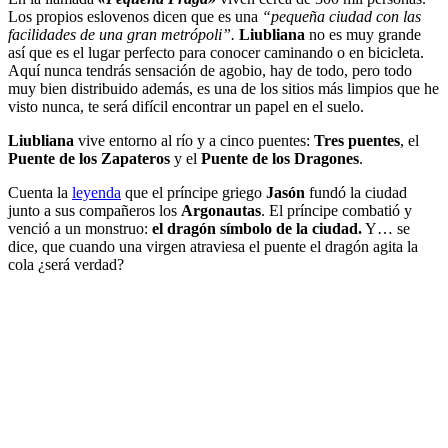
Los propios eslovenos dicen que es una
“pequeña ciudad con las
facilidades de una gran metrópoli”.
Liubliana
no es muy grande
así que es el lugar perfecto para conocer caminando o en bicicleta.
Aquí nunca tendrás sensación de agobio, hay de todo, pero todo
muy bien distribuido además, es una de los sitios más limpios que he
visto nunca, te será difícil encontrar un papel en el suelo.
Liubliana
vive entorno al río y a cinco puentes:
Tres puentes
, el
Puente de los Zapateros
y el
Puente de los Dragones
.
Cuenta la
leyenda
que el príncipe griego
Jasón
fundó la ciudad
junto a sus compañeros los
Argonautas
. El príncipe combatió y
venció a un monstruo:
el dragón símbolo de la ciudad.
Y… se
dice, que cuando una virgen atraviesa el puente el dragón agita la
cola ¿será verdad?