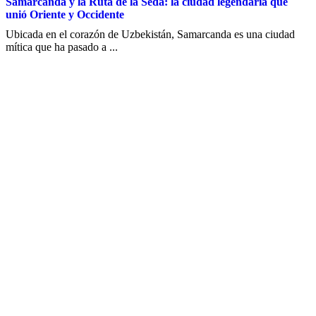
Samarcanda y la Ruta de la Seda: la ciudad legendaria que
unió Oriente y Occidente
Ubicada en el corazón de Uzbekistán, Samarcanda es una ciudad
mítica que ha pasado a ...