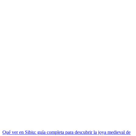
Qué ver en Sibiu: guía completa para descubrir la joya medieval de