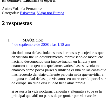
En definitiva,
Liubliana te espera
.
Autor: Yolanda Fernandez
Categorías:
Eslovenia
,
Viajar por Europa
2 respuestas
MAÚZ
dice:
4 de septiembre de 2008 a las 1:18 am
sin duda una de las ciudades mas hermosas y acojedoras que
eh visitado fue un descubrimiento improvisado de mochilero
hacia lo desconocido una improvisacion en la ruta y nos
enamoro tanto qeu nos quedamos varios dias eslovenia me
enamoro como pocos paises y lubliana es una de las cosas que
mas recuerdo del viaje diferente pero sin nada que envidiar a
ninguna ciudad de las que visitamos en un recorrido por el sur
de europa sin duda esta cuidad tiene alma propia.
si os gusta la vida nocturna tranquila y alternativa (que es la
principal que ahi) no pareis de preguntar por «la carcel»