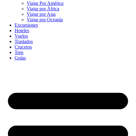
Viajar Por América
Viajar por África
Viajar por Asia
Viajar por Oceanía
Excursiones
Hoteles
Vuelos
Traslados
Cruceros
Tren
Guías