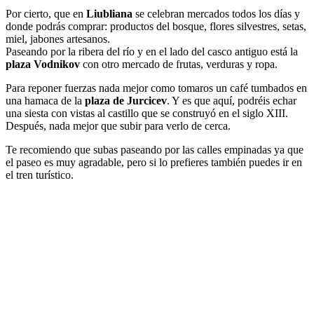
Por cierto, que en
Liubliana
se celebran mercados todos los días y
donde podrás comprar: productos del bosque, flores silvestres, setas,
miel, jabones artesanos.
Paseando por la ribera del río y en el lado del casco antiguo está la
plaza Vodnikov
con otro mercado de frutas, verduras y ropa.
Para reponer fuerzas nada mejor como tomaros un café tumbados en
una hamaca de la
plaza de Jurcicev
. Y es que aquí, podréis echar
una siesta con vistas al castillo que se construyó en el siglo XIII.
Después, nada mejor que subir para verlo de cerca.
Te recomiendo que subas paseando por las calles empinadas ya que
el paseo es muy agradable, pero si lo prefieres también puedes ir en
el tren turístico.