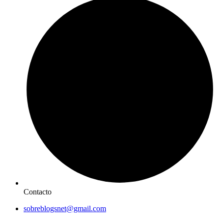
Contacto
sobreblogsnet@gmail.com