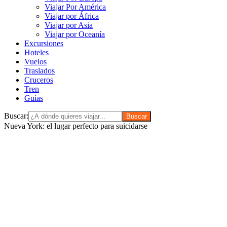
Viajar Por América
Viajar por África
Viajar por Asia
Viajar por Oceanía
Excursiones
Hoteles
Vuelos
Traslados
Cruceros
Tren
Guías
Buscar:
Nueva York: el lugar perfecto para suicidarse