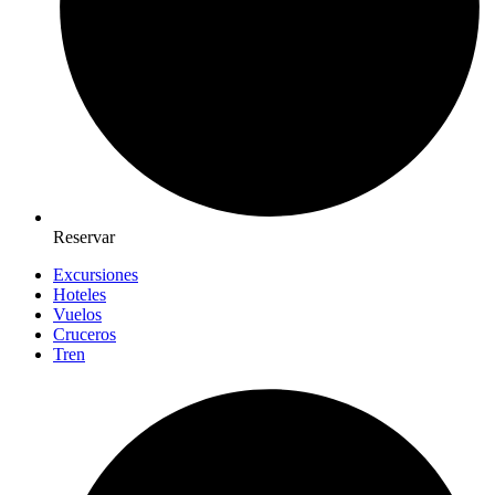
Reservar
Excursiones
Hoteles
Vuelos
Cruceros
Tren