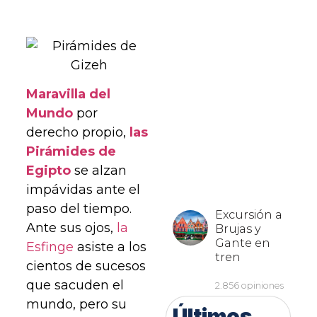
Maravilla del
Mundo
por
derecho propio,
las
Pirámides de
Egipto
se alzan
impávidas ante el
paso del tiempo.
Ante sus ojos,
la
Esfinge
asiste a los
cientos de sucesos
que sacuden el
mundo, pero su
Últimos