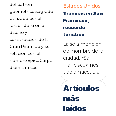
del patrón
Estados Unidos
geométrico sagrado
Tranvías en San
utilizado por el
Francisco,
faraón Jufu en el
recuerdo
diseño y
turístico
construcción de la
La sola mención
Gran Pirámide y su
del nombre de la
relación con el
ciudad, «San
numero «pi»….Carpe
Francisco«, nos
diem, amicos
trae a nuestra a ...
Artículos
más
leídos