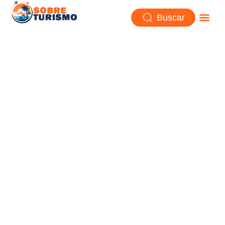
Buscar
Videos espectaculares: las
Pirámides de Egipto