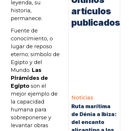
leyenda, su
artículos
historia,
permanece.
publicados
Fuente de
conocimiento, o
lugar de reposo
eterno; simbolo de
Egipto y del
Mundo.
Las
Pirámides de
Egipto
son el
mejor ejemplo de
Noticias
la capacidad
Ruta marítima
humana para
de Dénia a Ibiza:
sobreponerse y
del encanto
levantar obras
alicantino a los