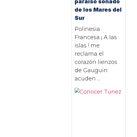
paraíso soñado
de los Mares del
Sur
Polinesia
Francesa ¡ A las
islas ! me
reclama el
corazón lienzos
de Gauguin
acuden ...