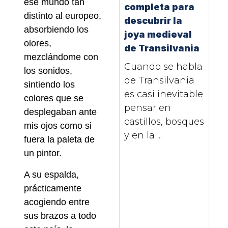
ese mundo tan
completa para
distinto al europeo,
descubrir la
absorbiendo los
joya medieval
olores,
de Transilvania
mezclándome con
Cuando se habla
los sonidos,
de Transilvania
sintiendo los
es casi inevitable
colores que se
pensar en
desplegaban ante
castillos, bosques
mis ojos como si
y en la ...
fuera la paleta de
un pintor.
A su espalda,
prácticamente
acogiendo entre
sus brazos a todo