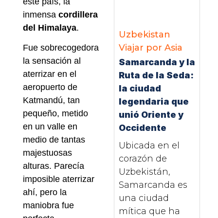
este país, la
inmensa
cordillera
del Himalaya
.
Uzbekistan
Viajar por Asia
Fue sobrecogedora
la sensación al
Samarcanda y la
aterrizar en el
Ruta de la Seda:
aeropuerto de
la ciudad
Katmandú, tan
legendaria que
pequeño, metido
unió Oriente y
en un valle en
Occidente
medio de tantas
Ubicada en el
majestuosas
corazón de
alturas. Parecía
Uzbekistán,
imposible aterrizar
Samarcanda es
ahí, pero la
una ciudad
maniobra fue
mítica que ha