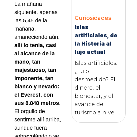
La mañana
siguiente, apenas
Curiosidades
las 5,45 de la
Islas
mañana,
artificiales, de
amaneciendo aún,
la Historia al
allí lo tenía, casi
lujo actual
al alcance de la
mano, tan
Islas artificiales.
majestuoso, tan
¿Lujo
imponente, tan
desmedido? El
blanco y nevado:
dinero, el
el Everest, con
bienestar, y el
sus 8.848 metros
.
avance del
El orgullo de
turismo a nivel ...
sentirme allí arriba,
aunque fuera
sobrevolándolo se