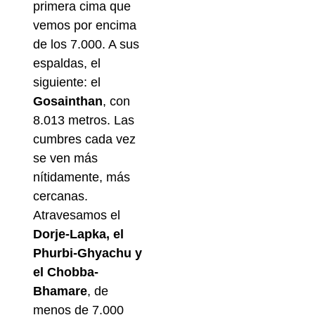
primera cima que
vemos por encima
de los 7.000. A sus
espaldas, el
siguiente: el
Gosainthan
, con
8.013 metros. Las
cumbres cada vez
se ven más
nítidamente, más
cercanas.
Atravesamos el
Dorje-Lapka, el
Phurbi-Ghyachu y
el Chobba-
Bhamare
, de
menos de 7.000