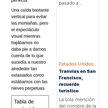
perfecta.
pasado a ...
Una caída bastante
vertical para evitar
las montañas, pero
el espectáculo
visual mientras
bajábamos no
daba pie a darnos
cuenta de lo que
sucedía a nuestro
Estados Unidos
alrededor tan
Tranvías en San
extasiados como
Francisco,
estábamos con las
recuerdo
nieves perpetuas.
turístico
La sola mención
Tabla de
del nombre de la