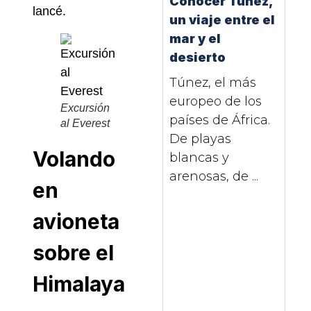
Conocer Túnez,
lancé.
un viaje entre el
mar y el
desierto
Túnez, el más
europeo de los
Excursión
países de África.
al Everest
De playas
Volando
blancas y
arenosas, de ...
en
avioneta
sobre el
Himalaya