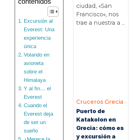
contenidos
ciudad, «San
Francisco«, nos
Excursión al
trae a nuestra a ...
Everest: Una
experiencia
única
Volando en
avioneta
sobre el
Himalaya
Y al fin… el
Everest
Cruceros
Grecia
Cuando el
Puerto de
Everest deja
Katakolon en
de ser un
Grecia: cómo es
sueño
y excursión a
¿Merece la