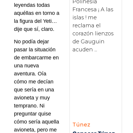
Polinesia
leyendas todas
Francesa ¡ A las
aquéllas en torno a
islas ! me
la figura del Yeti…
reclama el
dije que sí, claro.
corazón lienzos
de Gauguin
No podía dejar
acuden ...
pasar la situación
de embarcarme en
una nueva
aventura. Oía
cómo me decían
que sería en una
avioneta y muy
temprano. Ni
preguntar quise
cómo sería aquella
Túnez
avioneta, pero me