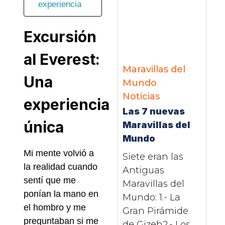
experiencia
Excursión
al Everest:
Maravillas del
Una
Mundo
Noticias
experiencia
Las 7 nuevas
única
Maravillas del
Mundo
Mi mente volvió a
Siete eran las
la realidad cuando
Antiguas
sentí que me
Maravillas del
ponían la mano en
Mundo: 1.- La
el hombro y me
Gran Pirámide
preguntaban si me
de Gizeh2.- Los