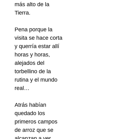
más alto de la
Tierra.
Pena porque la
visita se hace corta
y querría estar allí
horas y horas,
alejados del
torbellino de la
rutina y el mundo
real…
Atrás habían
quedado los
primeros campos
de arroz que se
alcanzan a ver