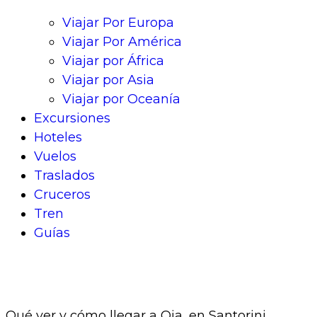
Viajar Por Europa
Viajar Por América
Viajar por África
Viajar por Asia
Viajar por Oceanía
Excursiones
Hoteles
Vuelos
Traslados
Cruceros
Tren
Guías
Qué ver y cómo llegar a Oia, en Santorini