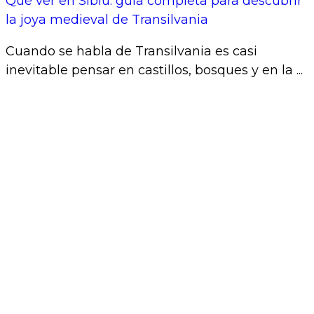
Qué ver en Sibiu: guía completa para descubrir
la joya medieval de Transilvania
Cuando se habla de Transilvania es casi
inevitable pensar en castillos, bosques y en la ...