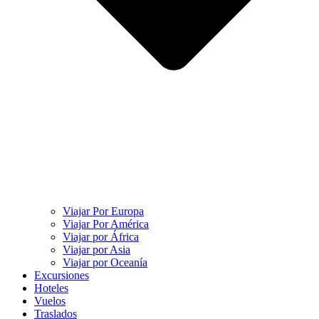
Viajar Por Europa
Viajar Por América
Viajar por África
Viajar por Asia
Viajar por Oceanía
Excursiones
Hoteles
Vuelos
Traslados