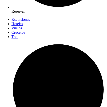
Reservar
Excursiones
Hoteles
Vuelos
Cruceros
Tren