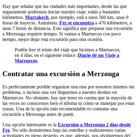
Hay que señalar que las ciudades más importantes, desde las que
seguramente podremos iniciar nuestro viaje, están a bastantes
kilómetros.
Marrakech
, por ejemplo, está a unos 560 km, unas 9
horas de trayecto. Asimismo,
Fez se encuentra
a 476 kilómetros, a
unas 7 horas de distancia. Esto significa que preparar una excursión
a Merzouga requiere tiempo. Si vamos a Marruecos con poco
tiempo, mejor dejar esta excursión para otra ocasión.
Podéis leer el relato del viaje que hicimos a Marruecos,
en 4 días, en el siguiente enlace:
Diario de un Viaje a
Marruecos
.
Contratar una excursión a Merzouga
Es perfectamente posible organizar una ruta por nosotros mismos sin
problema, o incluso una vez lleguemos a nuestro destino en
Marruecos. No obstante, hay que tener en cuenta que la mayoría de
las veces no conocemos bien el idioma ni cómo se manejan por estas
zonas. Una de la opción más recomendable es contratar una
excursión a Merzouga antes de partir.
Una opción interesante es la
Excursión a Merzouga 2 días desde
Fez
. No sólo dormiremos bajo las estrellas y realizaremos varias
actividades en pleno desierto, es que, además, nos olvidaremos del