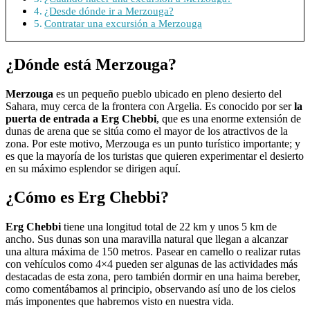
¿Desde dónde ir a Merzouga?
Contratar una excursión a Merzouga
¿Dónde está Merzouga?
Merzouga
es un pequeño pueblo ubicado en pleno desierto del
Sahara, muy cerca de la frontera con Argelia. Es conocido por ser
la
puerta de entrada a Erg Chebbi
, que es una enorme extensión de
dunas de arena que se sitúa como el mayor de los atractivos de la
zona. Por este motivo, Merzouga es un punto turístico importante; y
es que la mayoría de los turistas que quieren experimentar el desierto
en su máximo esplendor se dirigen aquí.
¿Cómo es Erg Chebbi?
Erg Chebbi
tiene una longitud total de 22 km y unos 5 km de
ancho. Sus dunas son una maravilla natural que llegan a alcanzar
una altura máxima de 150 metros. Pasear en camello o realizar rutas
con vehículos como 4×4 pueden ser algunas de las actividades más
destacadas de esta zona, pero también dormir en una haima bereber,
como comentábamos al principio, observando así uno de los cielos
más imponentes que habremos visto en nuestra vida.