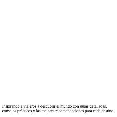
Inspirando a viajeros a descubrir el mundo con guías detalladas,
consejos prácticos y las mejores recomendaciones para cada destino.