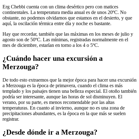
Erg Chebbi cuenta con un clima desértico pero con matices
continentales. La temperatura media anual es de unos 20ºC. No
obstante, no podemos olvidarnos que estamos en el desierto, y que
aquí, la oscilación térmica entre día y noche es bastante.
Hay que recordar, también que las máximas en los meses de julio y
agosto son de 50ºC. Las mínimas, registradas normalmente en el
mes de diciembre, estarían en torno a los 4 o 5ºC.
¿Cuándo hacer una excursión a
Merzouga?
De todo esto extraemos que la mejor época para hacer una excursión
a Merzouga es la época de primavera, cuando el clima es más
templado y los paisajes tienen una belleza especial. El otoño también
podría ser interesante, aunque las horas de sol disminuyen. El
verano, por su parte, es menos recomendable por las altas
temperaturas. En cuanto al invierno, aunque no es una zona de
precipitaciones abundantes, es la época en la que más se suelen
registrar.
¿Desde dónde ir a Merzouga?