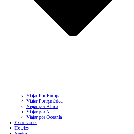
Viajar Por Europa
Viajar Por América
Viajar por África
Viajar por Asia
Viajar por Oceanía
Excursiones
Hoteles
Vuelos