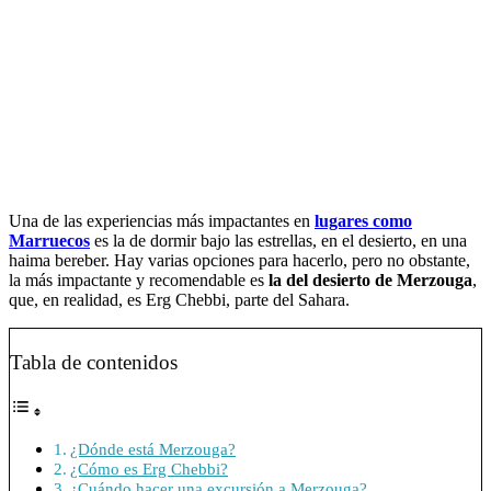
Una de las experiencias más impactantes en
lugares como
Marruecos
es la de dormir bajo las estrellas, en el desierto, en una
haima bereber. Hay varias opciones para hacerlo, pero no obstante,
la más impactante y recomendable es
la del desierto de Merzouga
,
que, en realidad, es Erg Chebbi, parte del Sahara.
Tabla de contenidos
¿Dónde está Merzouga?
¿Cómo es Erg Chebbi?
¿Cuándo hacer una excursión a Merzouga?