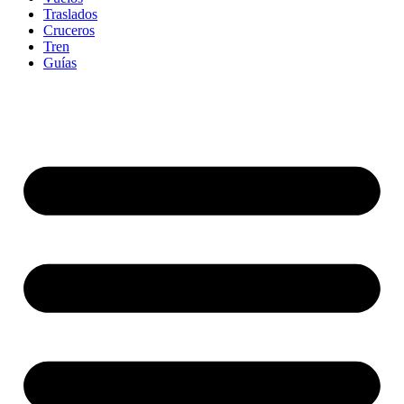
Traslados
Cruceros
Tren
Guías