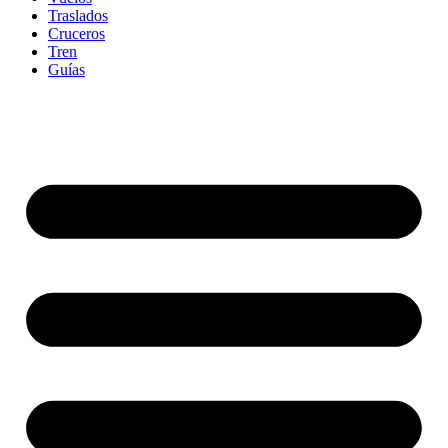
Traslados
Cruceros
Tren
Guías