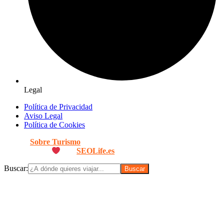
Legal
Política de Privacidad
Aviso Legal
Política de Cookies
© 2026
Sobre Turismo
. Todos los Derechos Reservados. |
Diseñado con
por
SEOLife.es
Buscar: