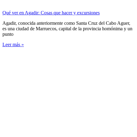
Qué ver en Agadir: Cosas que hacer y excursiones
Agadir, conocida anteriormente como Santa Cruz del Cabo Aguer,
es una ciudad de Marruecos, capital de la provincia homónima y un
punto
Leer más »