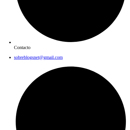
Contacto
sobreblogsnet@gmail.com