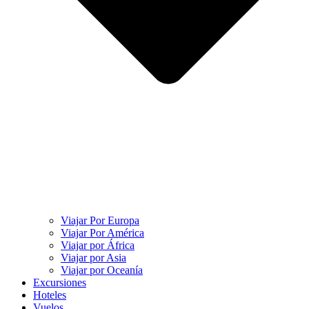
Viajar Por Europa
Viajar Por América
Viajar por África
Viajar por Asia
Viajar por Oceanía
Excursiones
Hoteles
Vuelos