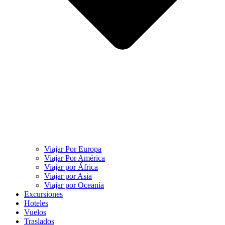
Viajar Por Europa
Viajar Por América
Viajar por África
Viajar por Asia
Viajar por Oceanía
Excursiones
Hoteles
Vuelos
Traslados