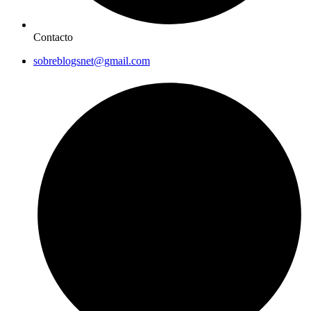
Contacto
sobreblogsnet@gmail.com