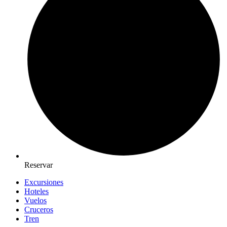
Reservar
Excursiones
Hoteles
Vuelos
Cruceros
Tren