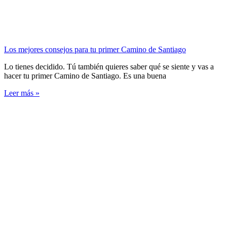
Los mejores consejos para tu primer Camino de Santiago
Lo tienes decidido. Tú también quieres saber qué se siente y vas a
hacer tu primer Camino de Santiago. Es una buena
Leer más »