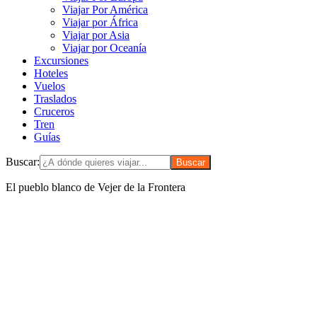
Viajar Por América
Viajar por África
Viajar por Asia
Viajar por Oceanía
Excursiones
Hoteles
Vuelos
Traslados
Cruceros
Tren
Guías
Buscar:
El pueblo blanco de Vejer de la Frontera