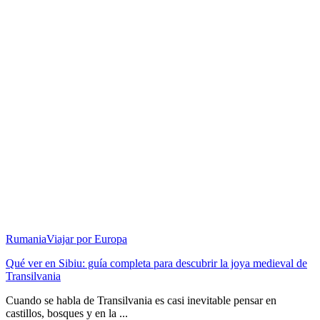
Rumania
Viajar por Europa
Qué ver en Sibiu: guía completa para descubrir la joya medieval de
Transilvania
Cuando se habla de Transilvania es casi inevitable pensar en
castillos, bosques y en la ...