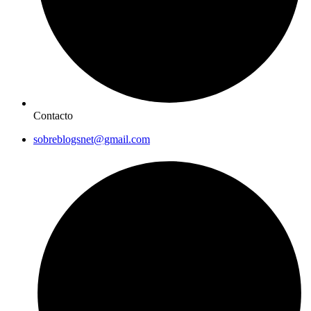
Contacto
sobreblogsnet@gmail.com