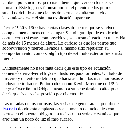
también por suicidios, pero nada tienen que ver con los del ser
humano. Este lugar es famoso por ser el puente de los perros
suicidas, debido a que cientos de perros se quitaron la vida
lanzándose desde él sin una explicación aparente.
Desde 1950 y 1960 hay ciertas clases de perros que se vuelven
completamente locos en este lugar. Sin ningún tipo de explicación
corren como si estuvieran poseídos y se lanzan al vacío en una caída
de más de 15 metros de altura. Lo curioso es que los perros que
sobrevivieron y fueron llevados al mismo sitio repitieron su
comportamiento, como si algún tipo de estimulo exterior fuera más
fuerte.
Evidentemente no hace falta decir que este tipo de actuación
comenzó a envolver el lugar en historias paranormales. Un halo de
misterio y un entorno tétrico que hacía acudir a los más morbosos e
incluso perturbados. Perturbados como Kevin Moy que en 1995
llegó a Over0to un Bridge lanzando a su bebé desde lo alto, pues
decía que éste estaba poseído por el demonio.
Las miradas de los curiosos, las visitas de gente rara al pueblo de
Escocia
donde está emplazado y el aumento de incidentes con
perros en el puente, obligaron a realizar una serie de estudios que
arrojaran un poco de luz al raro suceso.