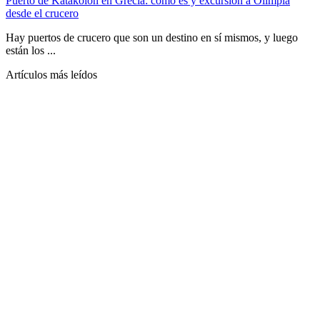
Puerto de Katakolon en Grecia: cómo es y excursión a Olimpia
desde el crucero
Hay puertos de crucero que son un destino en sí mismos, y luego
están los ...
Artículos más leídos