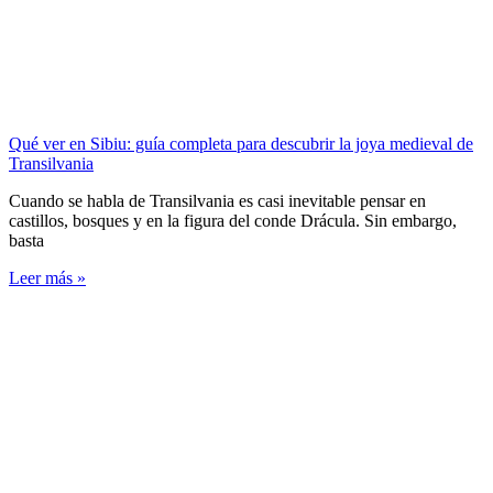
Qué ver en Sibiu: guía completa para descubrir la joya medieval de
Transilvania
Cuando se habla de Transilvania es casi inevitable pensar en
castillos, bosques y en la figura del conde Drácula. Sin embargo,
basta
Leer más »