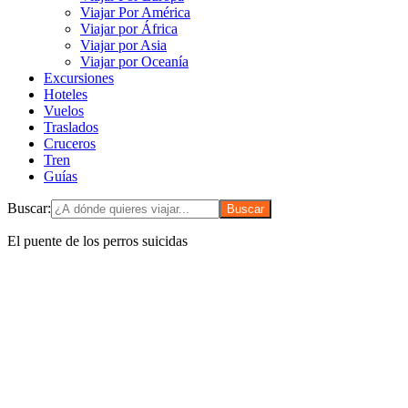
Viajar Por América
Viajar por África
Viajar por Asia
Viajar por Oceanía
Excursiones
Hoteles
Vuelos
Traslados
Cruceros
Tren
Guías
Buscar:
El puente de los perros suicidas