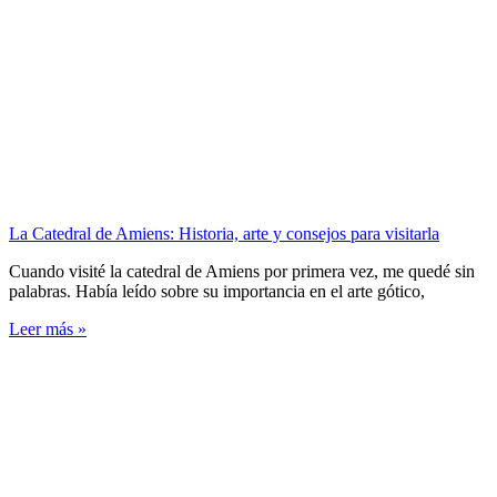
La Catedral de Amiens: Historia, arte y consejos para visitarla
Cuando visité la catedral de Amiens por primera vez, me quedé sin
palabras. Había leído sobre su importancia en el arte gótico,
Leer más »