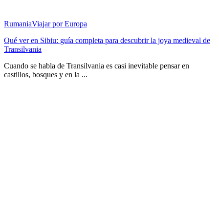
Rumania
Viajar por Europa
Qué ver en Sibiu: guía completa para descubrir la joya medieval de
Transilvania
Cuando se habla de Transilvania es casi inevitable pensar en
castillos, bosques y en la ...