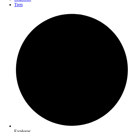
Tren
Explorar