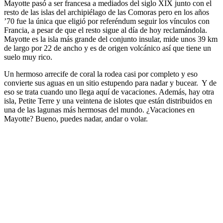
Mayotte pasó a ser francesa a mediados del siglo XIX junto con el
resto de las islas del archipiélago de las Comoras pero en los años
’70 fue la única que eligió por referéndum seguir los vínculos con
Francia, a pesar de que el resto sigue al día de hoy reclamándola.
Mayotte es la isla más grande del conjunto insular, mide unos 39 km
de largo por 22 de ancho y es de origen volcánico así que tiene un
suelo muy rico.
Un hermoso arrecife de coral la rodea casi por completo y eso
convierte sus aguas en un sitio estupendo para nadar y bucear. Y de
eso se trata cuando uno llega aquí de vacaciones. Además, hay otra
isla, Petite Terre y una veintena de islotes que están distribuidos en
una de las lagunas más hermosas del mundo. ¿Vacaciones en
Mayotte? Bueno, puedes nadar, andar o volar.