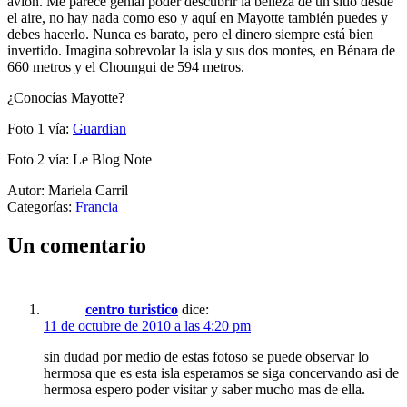
avión. Me parece genial poder descubrir la belleza de un sitio desde
el aire, no hay nada como eso y aquí en Mayotte también puedes y
debes hacerlo. Nunca es barato, pero el dinero siempre está bien
invertido. Imagina sobrevolar la isla y sus dos montes, en Bénara de
660 metros y el Choungui de 594 metros.
¿Conocías Mayotte?
Foto 1 vía:
Guardian
Foto 2 vía: Le Blog Note
Autor: Mariela Carril
Categorías:
Francia
Un comentario
centro turistico
dice:
11 de octubre de 2010 a las 4:20 pm
sin dudad por medio de estas fotoso se puede observar lo
hermosa que es esta isla esperamos se siga concervando asi de
hermosa espero poder visitar y saber mucho mas de ella.