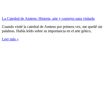
La Catedral de Amiens: Historia, arte y consejos para visitarla
Cuando visité la catedral de Amiens por primera vez, me quedé sin
palabras. Había leído sobre su importancia en el arte gótico,
Leer más »