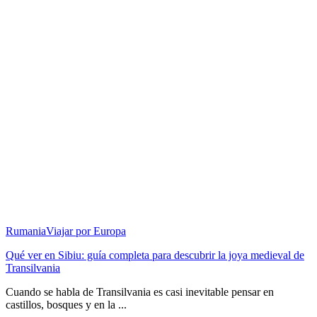
Rumania
Viajar por Europa
Qué ver en Sibiu: guía completa para descubrir la joya medieval de
Transilvania
Cuando se habla de Transilvania es casi inevitable pensar en
castillos, bosques y en la ...