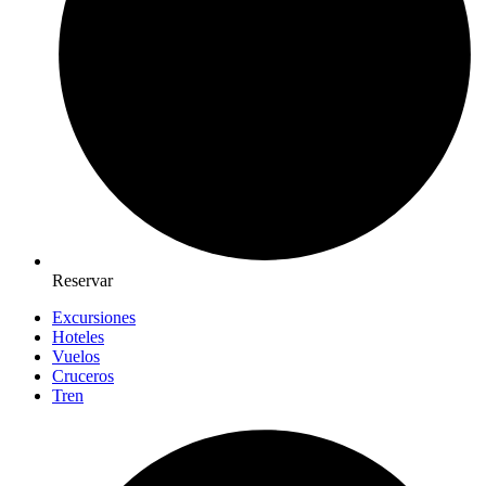
Reservar
Excursiones
Hoteles
Vuelos
Cruceros
Tren