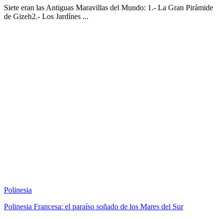
Siete eran las Antiguas Maravillas del Mundo: 1.- La Gran Pirámide
de Gizeh2.- Los Jardínes ...
Polinesia
Polinesia Francesa: el paraíso soñado de los Mares del Sur