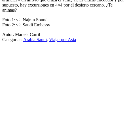
supuesto, hay excursiones en 4×4 por el desierto cercano. ¿Te
animas?
Foto 1: vía Najran Sound
Foto 2: vía Saudi Embassy
Autor: Mariela Carril
Categorías:
Arabia Saudí
,
Viajar por Asia