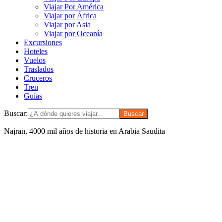
Viajar Por América
Viajar por África
Viajar por Asia
Viajar por Oceanía
Excursiones
Hoteles
Vuelos
Traslados
Cruceros
Tren
Guías
Buscar:
Najran, 4000 mil años de historia en Arabia Saudita