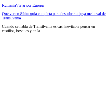
Rumania
Viajar por Europa
Qué ver en Sibiu: guía completa para descubrir la joya medieval de
Transilvania
Cuando se habla de Transilvania es casi inevitable pensar en
castillos, bosques y en la ...