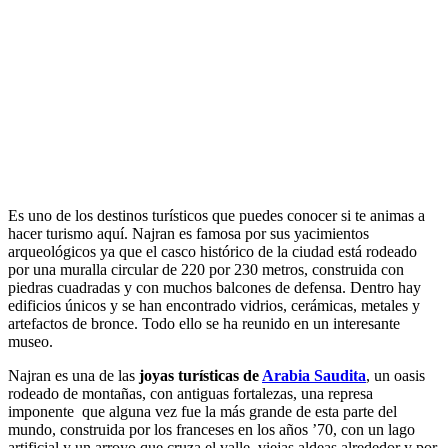
Es uno de los destinos turísticos que puedes conocer si te animas a
hacer turismo aquí. Najran es famosa por sus yacimientos
arqueológicos ya que el casco histórico de la ciudad está rodeado
por una muralla circular de 220 por 230 metros, construida con
piedras cuadradas y con muchos balcones de defensa. Dentro hay
edificios únicos y se han encontrado vidrios, cerámicas, metales y
artefactos de bronce. Todo ello se ha reunido en un interesante
museo.
Najran es una de las
joyas turísticas de
Arabia Saudita
, un oasis
rodeado de montañas, con antiguas fortalezas, una represa
imponente que alguna vez fue la más grande de esta parte del
mundo, construida por los franceses en los años ’70, con un lago
artificial y un arroyo que cruza el valle, viejas aldeas alrededor y por