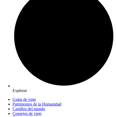
Explorar
Guías de viaje
Patrimonios de la Humanidad
Castillos del mundo
Consejos de viaje