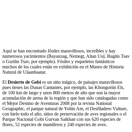
Aquí se han encontrado fósiles maravillosos, increíbles y hay
numerosos yacimientos (Bayanzag, Nemegt, Altan Uul, Bugiin Tsav
o Gurilin Tsav, por ejemplo). Fósiles y esqueletos fantásticos
muchos de los cuales están en exhibición en el Museo de Historia
Natural de Ulaanbaatar.
El
Desierto de Gobi
es un sitio mágico, de paisajes maravillosos
pues tienes las Dunas Cantantes, por ejemplo, las Khongoriin Els,
de 100 km de largo y unos 800 metros de alto que son la mayor
acumulación de arena de la región y que han sido catalogadas como
el Mejor Destino de Aventuras 2008 por la revista National
Geographic, el parque natural de Yoliin Am, el Desfiladero Vulture,
con hielo todo el año, sitios de preservación de aves regionales o el
Parque Nacional Gobi Gurvan Saikhan con sus 620 especies de
flores, 52 especies de mamíferos y 240 especies de aves.