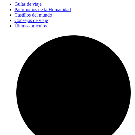
Guías de viaje
Patrimonios de la Humanidad
Castillos del mundo
Consejos de viaje
Últimos artículos