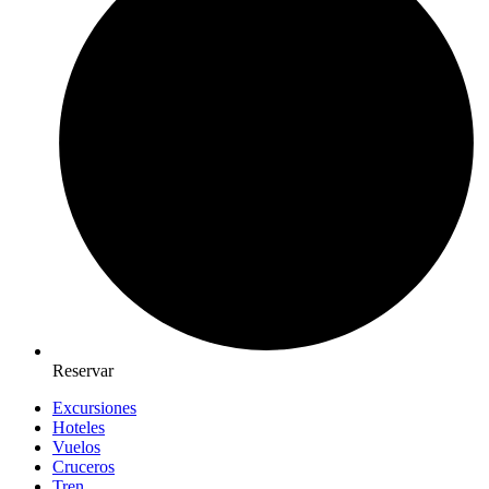
Reservar
Excursiones
Hoteles
Vuelos
Cruceros
Tren