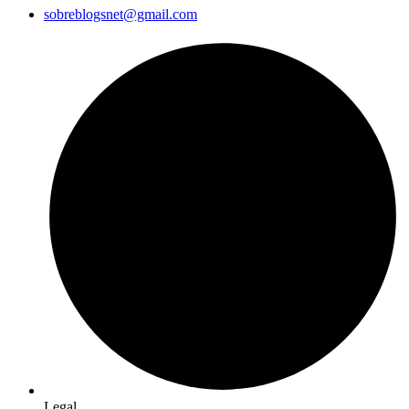
sobreblogsnet@gmail.com
Legal