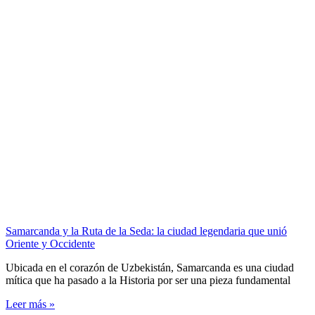
Samarcanda y la Ruta de la Seda: la ciudad legendaria que unió
Oriente y Occidente
Ubicada en el corazón de Uzbekistán, Samarcanda es una ciudad
mítica que ha pasado a la Historia por ser una pieza fundamental
Leer más »