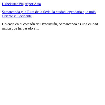
Uzbekistan
Viajar por Asia
Samarcanda y la Ruta de la Seda: la ciudad legendaria que unió
Oriente y Occidente
Ubicada en el corazón de Uzbekistán, Samarcanda es una ciudad
mítica que ha pasado a ...