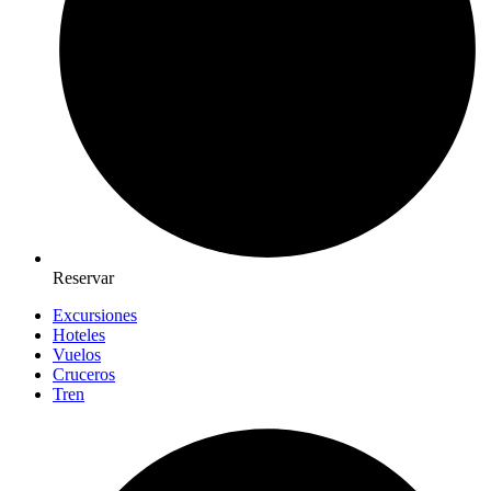
Reservar
Excursiones
Hoteles
Vuelos
Cruceros
Tren