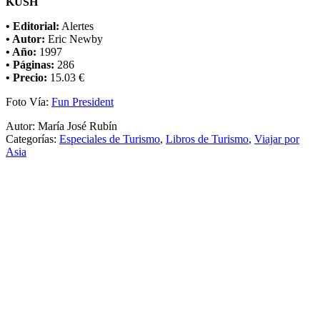
KUSH
• Editorial:
Alertes
• Autor:
Eric Newby
• Año:
1997
• Páginas:
286
• Precio:
15.03 €
Foto Vía:
Fun President
Autor: María José Rubín
Categorías:
Especiales de Turismo
,
Libros de Turismo
,
Viajar por
Asia