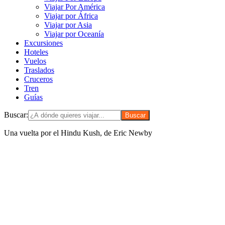
Viajar Por América
Viajar por África
Viajar por Asia
Viajar por Oceanía
Excursiones
Hoteles
Vuelos
Traslados
Cruceros
Tren
Guías
Buscar:
Una vuelta por el Hindu Kush, de Eric Newby