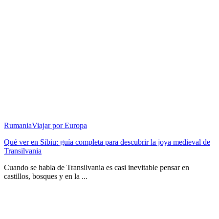
Rumania
Viajar por Europa
Qué ver en Sibiu: guía completa para descubrir la joya medieval de
Transilvania
Cuando se habla de Transilvania es casi inevitable pensar en
castillos, bosques y en la ...