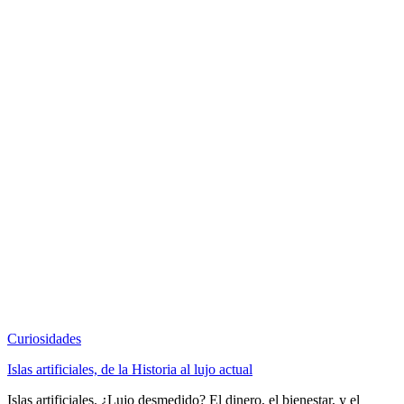
Curiosidades
Islas artificiales, de la Historia al lujo actual
Islas artificiales. ¿Lujo desmedido? El dinero, el bienestar, y el