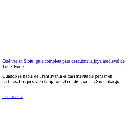
Qué ver en Sibiu: guía completa para descubrir la joya medieval de
Transilvania
Cuando se habla de Transilvania es casi inevitable pensar en
castillos, bosques y en la figura del conde Drácula. Sin embargo,
basta
Leer más »