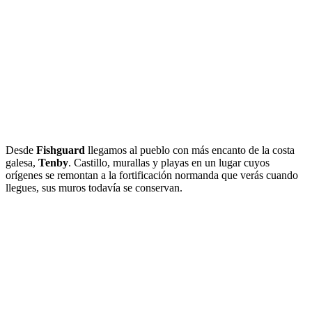
Desde
Fishguard
llegamos al pueblo con más encanto de la costa
galesa,
Tenby
. Castillo, murallas y playas en un lugar cuyos
orígenes se remontan a la fortificación normanda que verás cuando
llegues, sus muros todavía se conservan.