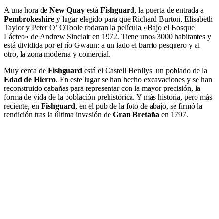
A una hora de
New Quay
está
Fishguard
, la puerta de entrada a
Pembrokeshire
y lugar elegido para que Richard Burton, Elisabeth
Taylor y Peter O’ OToole rodaran la película «Bajo el Bosque
Lácteo» de Andrew Sinclair en 1972. Tiene unos 3000 habitantes y
está dividida por el río Gwaun: a un lado el barrio pesquero y al
otro, la zona moderna y comercial.
Muy cerca de
Fishguard
está el Castell Henllys, un poblado de la
Edad de Hierro
. En este lugar se han hecho excavaciones y se han
reconstruido cabañas para representar con la mayor precisión, la
forma de vida de la población prehistórica. Y más historia, pero más
reciente, en
Fishguard
, en el pub de la foto de abajo, se firmó la
rendición tras la última invasión de
Gran Bretaña
en 1797.