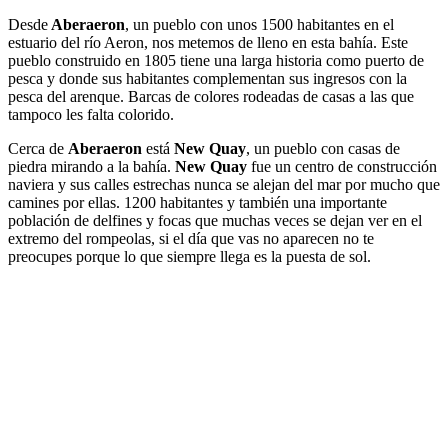
Desde
Aberaeron
, un pueblo con unos 1500 habitantes en el
estuario del río Aeron, nos metemos de lleno en esta bahía. Este
pueblo construido en 1805 tiene una larga historia como puerto de
pesca y donde sus habitantes complementan sus ingresos con la
pesca del arenque. Barcas de colores rodeadas de casas a las que
tampoco les falta colorido.
Cerca de
Aberaeron
está
New Quay
, un pueblo con casas de
piedra mirando a la bahía.
New Quay
fue un centro de construcción
naviera y sus calles estrechas nunca se alejan del mar por mucho que
camines por ellas. 1200 habitantes y también una importante
población de delfines y focas que muchas veces se dejan ver en el
extremo del rompeolas, si el día que vas no aparecen no te
preocupes porque lo que siempre llega es la puesta de sol.