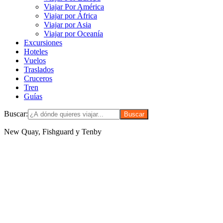
Viajar Por América
Viajar por África
Viajar por Asia
Viajar por Oceanía
Excursiones
Hoteles
Vuelos
Traslados
Cruceros
Tren
Guías
Buscar:
New Quay, Fishguard y Tenby