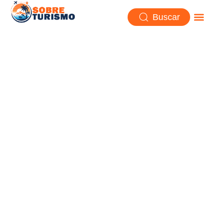
Buscar
Namibia, la belleza imposible
de los desiertos