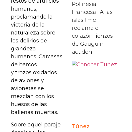
restos de artificios
Polinesia
humanos,
Francesa ¡ A las
proclamando la
islas ! me
victoria de la
reclama el
naturaleza sobre
corazón lienzos
los delirios de
de Gauguin
grandeza
acuden ...
humanos. Carcasas
de barcos
y trozos oxidados
de aviones y
avionetas se
mezclan con los
huesos de las
ballenas muertas.
Sobre aquel paraje
Túnez