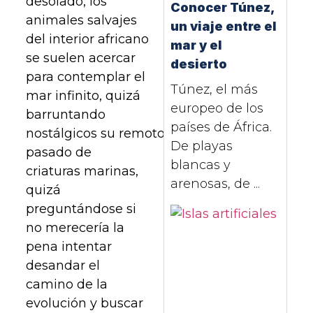
desolado, los
Conocer Túnez,
animales salvajes
un viaje entre el
del interior africano
mar y el
se suelen acercar
desierto
para contemplar el
Túnez, el más
mar infinito, quizá
europeo de los
barruntando
países de África.
nostálgicos su remoto
De playas
pasado de
blancas y
criaturas marinas,
arenosas, de ...
quizá
preguntándose si
no merecería la
pena intentar
desandar el
camino de la
evolución y buscar