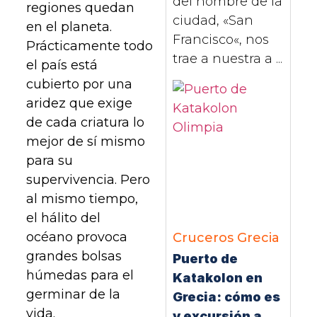
del nombre de la
regiones quedan
ciudad, «San
en el planeta.
Francisco«, nos
Prácticamente todo
trae a nuestra a ...
el país está
cubierto por una
aridez que exige
de cada criatura lo
mejor de sí mismo
para su
supervivencia. Pero
al mismo tiempo,
el hálito del
océano provoca
Cruceros
Grecia
grandes bolsas
Puerto de
húmedas para el
Katakolon en
germinar de la
Grecia: cómo es
vida.
y excursión a