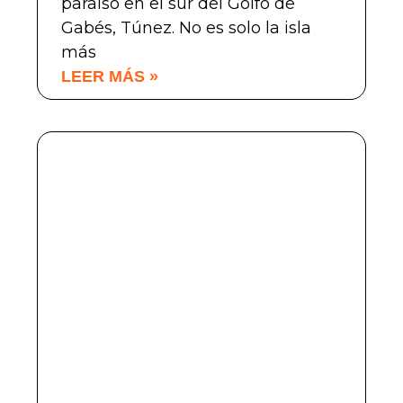
paraíso en el sur del Golfo de
Gabés, Túnez. No es solo la isla
más
LEER MÁS »