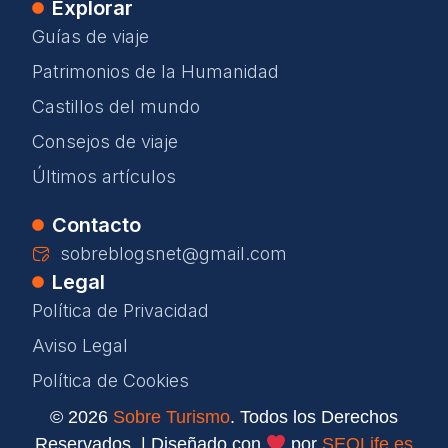
Explorar
Guías de viaje
Patrimonios de la Humanidad
Castillos del mundo
Consejos de viaje
Últimos artículos
Contacto
sobreblogsnet@gmail.com
Legal
Política de Privacidad
Aviso Legal
Política de Cookies
© 2026
Sobre Turismo
. Todos los Derechos
Reservados. | Diseñado con
por
SEOLife.es