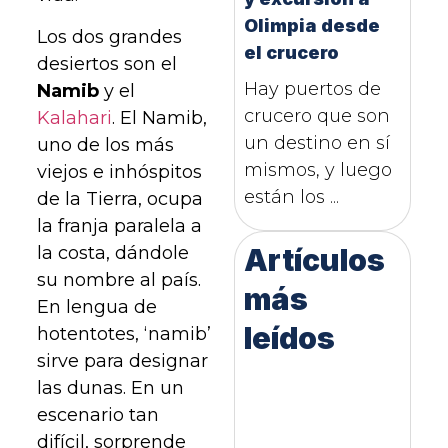
Olimpia desde
Los dos grandes
el crucero
desiertos son el
Hay puertos de
Namib
y el
crucero que son
Kalahari
. El Namib,
un destino en sí
uno de los más
mismos, y luego
viejos e inhóspitos
están los ...
de la Tierra, ocupa
la franja paralela a
la costa, dándole
Artículos
su nombre al país.
más
En lengua de
leídos
hotentotes, ‘namib’
sirve para designar
las dunas. En un
escenario tan
difícil, sorprende