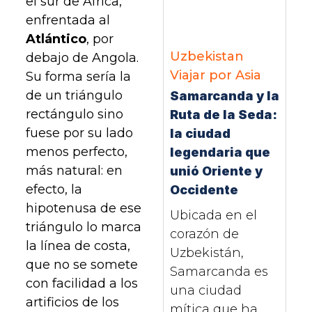
el sur de África,
enfrentada al
Atlántico
, por
Uzbekistan
debajo de Angola.
Viajar por Asia
Su forma sería la
de un triángulo
Samarcanda y la
rectángulo sino
Ruta de la Seda:
fuese por su lado
la ciudad
menos perfecto,
legendaria que
más natural: en
unió Oriente y
efecto, la
Occidente
hipotenusa de ese
Ubicada en el
triángulo lo marca
corazón de
la línea de costa,
Uzbekistán,
que no se somete
Samarcanda es
con facilidad a los
una ciudad
artificios de los
mítica que ha