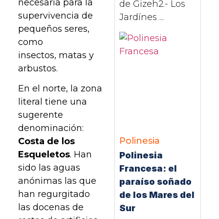
necesaria para la
de Gizeh2.- Los
supervivencia de
Jardínes ...
pequeños seres,
como
insectos, matas y
arbustos.
En el norte, la zona
literal tiene una
sugerente
denominación:
Polinesia
Costa de los
Esqueletos
. Han
Polinesia
sido las aguas
Francesa: el
anónimas las que
paraíso soñado
han regurgitado
de los Mares del
las docenas de
Sur