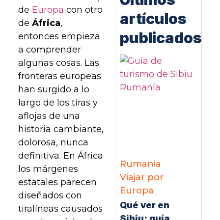
de
Europa
con otro
artículos
de
África
,
publicados
entonces empieza
a comprender
algunas cosas. Las
fronteras europeas
han surgido a lo
largo de los tiras y
aflojas de una
historia cambiante,
dolorosa, nunca
definitiva. En África
Rumania
los márgenes
Viajar por
estatales parecen
Europa
diseñados con
Qué ver en
tiralíneas causados
Sibiu: guía