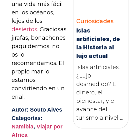
una vida más fácil
en los océanos,
lejos de los
Curiosidades
desiertos
. Graciosas
Islas
jirafas, bonachones
artificiales, de
paquidermos, no
la Historia al
os lo
lujo actual
recomendamos. El
Islas artificiales.
propio mar lo
¿Lujo
estamos
desmedido? El
convirtiendo en un
dinero, el
erial.
bienestar, y el
avance del
Autor: Souto Alves
turismo a nivel ...
Categorías:
Namibia
,
Viajar por
Africa