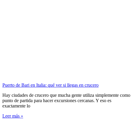
Puerto de Bari en Italia: qué ver si llegas en crucero
Hay ciudades de crucero que mucha gente utiliza simplemente como
punto de partida para hacer excursiones cercanas. Y eso es
exactamente lo
Leer más »