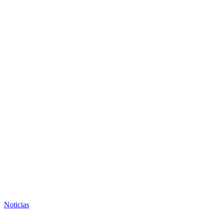
Noticias