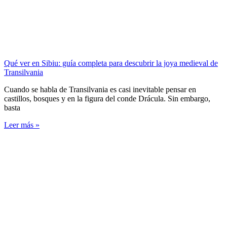
Qué ver en Sibiu: guía completa para descubrir la joya medieval de
Transilvania
Cuando se habla de Transilvania es casi inevitable pensar en
castillos, bosques y en la figura del conde Drácula. Sin embargo,
basta
Leer más »