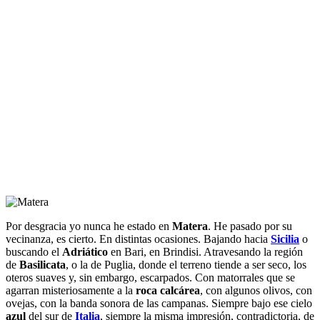
Por desgracia yo nunca he estado en
Matera
. He pasado por su
vecinanza, es cierto. En distintas ocasiones. Bajando hacia
Sicilia
o
buscando el
Adriático
en Bari, en Brindisi. Atravesando la región
de
Basilicata
, o la de Puglia, donde el terreno tiende a ser seco, los
oteros suaves y, sin embargo, escarpados. Con matorrales que se
agarran misteriosamente a la
roca calcárea
, con algunos olivos, con
ovejas, con la banda sonora de las campanas. Siempre bajo ese cielo
azul
del sur de
Italia
, siempre la misma impresión, contradictoria, de