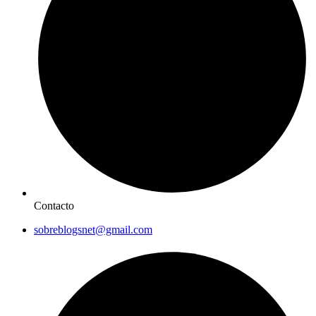
Contacto
sobreblogsnet@gmail.com