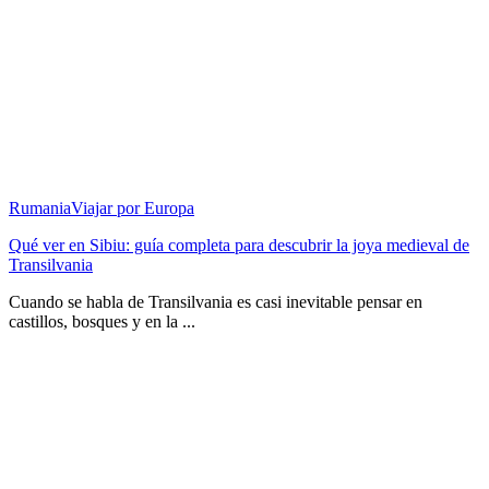
Rumania
Viajar por Europa
Qué ver en Sibiu: guía completa para descubrir la joya medieval de
Transilvania
Cuando se habla de Transilvania es casi inevitable pensar en
castillos, bosques y en la ...