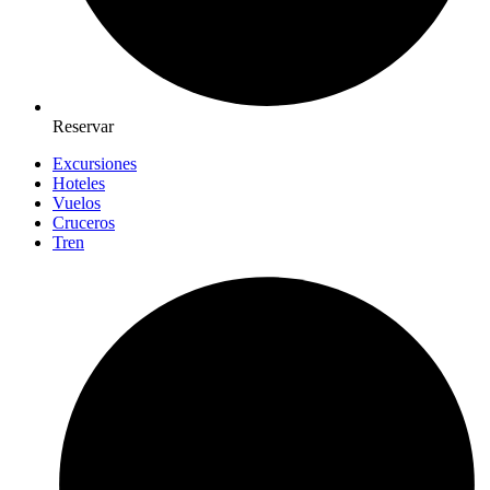
Reservar
Excursiones
Hoteles
Vuelos
Cruceros
Tren